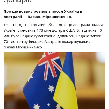
Про цю новину розповів
посол України в
Австралії
—
Василь Мірошниченко.
«На сьогодні загальний обсяг того, що Австралія надала
Україні, становить 173 млн доларів США. Більш як на 40
млн було надано гуманітарної допомоги, надано також
70 тис. тон вугілля, яке Австралія пожертвувала», —
сказав Мірошниченко.