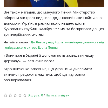
Він також нагадав, що минулого тижня Міністерство
оборони Австралії виділило додатковий пакет військової
допомоги Україні, в рамках якого надано шість
буксованих гаубиць калібру 155 мм та боєприпаси до цих
артилерійських систем.
До Львову надійшла гуманітарна допомога від
Читайте також:
голівудського актора Шона Пенна
«Вони вже в Україні й допомагають захищати нашу
державу», — зазначив посол.
Мірошниченко запевнив, що українські дипломати
активно працюють над тим, щоб ця підтримка
розширювалася.
Відгуків: 0
/
Написати відгук