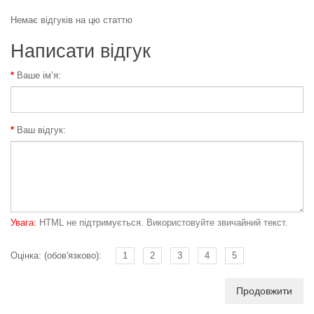
Немає відгуків на цю статтю
Написати відгук
Ваше ім’я:
Ваш відгук:
Увага:
HTML не підтримується. Використовуйте звичайний текст.
Оцінка: (обов'язково):
1
2
3
4
5
Продовжити