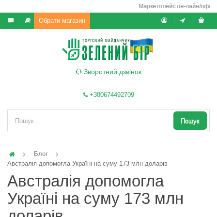
Маркетплейс он-лайн/офф-лай
Обрати магазин
Зворотний дзвінок
+380674492709
Пошук
Блог
Австралія допомогла Україні на суму 173 млн доларів
Австралія допомогла
Україні на суму 173 млн
доларів