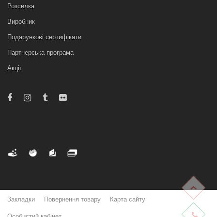
Розсилка
Виробник
Подарункові сертифікати
Партнерська програма
Акції
Закладки
Повернення товару
Карта сайту
Особистий кабінет