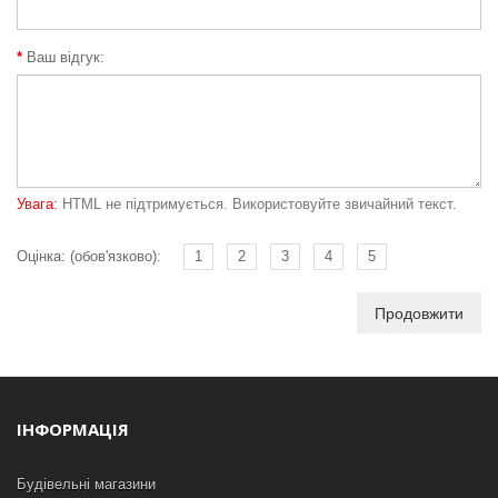
Ваш відгук:
Увага:
HTML не підтримується. Використовуйте звичайний текст.
Оцінка: (обов'язково):
1
2
3
4
5
Продовжити
ІНФОРМАЦІЯ
Будівельні магазини