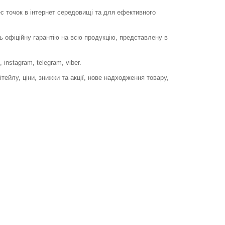
с точок в інтернет середовищі та для ефективного
ь офіційну гарантію на всю продукцію, представлену в
instagram, telegram, viber.
ейлу, ціни, знижки та акції, нове надходження товару,