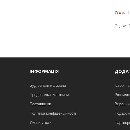
Увага:
HT
Оцінка: (
ІНФОРМАЦІЯ
ДОДА
Будівельні магазини
Історія 
Продовольчі магазини
Розсилк
Поставщики
Виробни
Політика конфіденційності
Подарунк
Умови угоди
Партнер