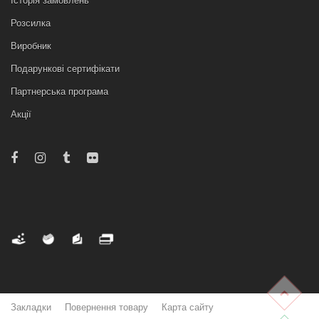
Історія замовлень
Розсилка
Виробник
Подарункові сертифікати
Партнерська програма
Акції
Закладки
Повернення товару
Карта сайту