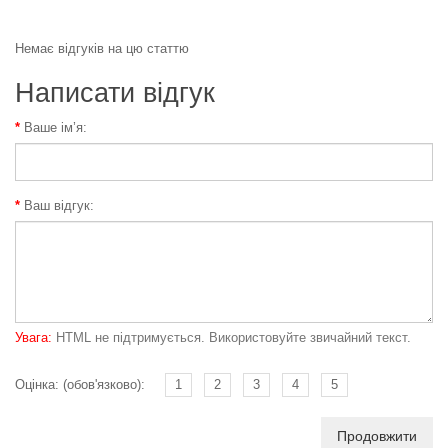
Немає відгуків на цю статтю
Написати відгук
Ваше ім’я:
Ваш відгук:
Увага:
HTML не підтримується. Використовуйте звичайний текст.
Оцінка: (обов'язково):
1
2
3
4
5
Продовжити