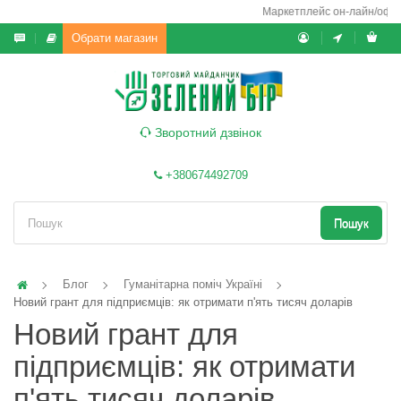
Маркетплейс он-лайн/офф-л
Обрати магазин
Зворотний дзвінок
+380674492709
Пошук
Блог
Гуманітарна поміч Україні
Новий грант для підприємців: як отримати п'ять тисяч доларів
Новий грант для
підприємців: як отримати
п'ять тисяч доларів