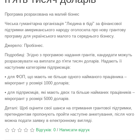
Програма розрахована на малий бізнес
Чеська гуманітарна організація "Людина в біді" за фінансової
підтримки американського народу оголосила про нову грантову
програму для українського малого та середнього бізнесу.
Джерело: Пробізнес.
Подробиці: Згідно з програмою надання грантів, кандидати можуть
розраховувати на виплати до п'яти тисяч доларів. Надають її
наступним категоріям підприємців:
• для ФОП, що мають не більше одного найманого працівника –
мікрогрант у розмірі 1000 доларів;
• для підприємців, які мають двох та більше найманих працівників –
мікрогрант у розмірі 5000 доларів.
Деталі: Щоб оцінити свої шанси на отримання грантової підтримки,
претендентам пропонують пройти наступне анкетування, після чого
можна подати заявку в електронному вигляді.
Відгуків: 0
/
Написати відгук