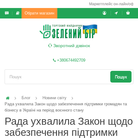
Маркетплейс он-лайн/офф-ла
Обрати магазин
Зворотний дзвінок
+380674492709
Пошук
Блог
Новини світу
Рада ухвалила Закон щодо забезпечення підтримки громадян та
бізнесу в Україні на період воєнного стану
Рада ухвалила Закон щодо
забезпечення підтримки