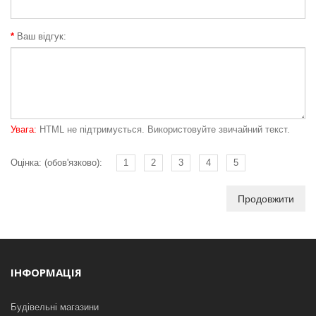
Ваш відгук:
Увага:
HTML не підтримується. Використовуйте звичайний текст.
Оцінка: (обов'язково):
1
2
3
4
5
Продовжити
ІНФОРМАЦІЯ
Будівельні магазини