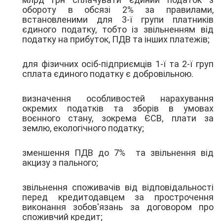
обороту в обсязі 2% за правилами,
встановленими для 3-ї групи платників
єдиного податку, тобто із звільненням від
податку на прибуток, ПДВ та інших платежів;
для фізичних осіб-підприємців 1-ї та 2-ї груп
сплата єдиного податку є добровільною.
визначення особливостей нарахування
окремих податків та зборів в умовах
воєнного стану, зокрема ЄСВ, плати за
землю, екологічного податку;
зменшення ПДВ до 7% та звільнення від
акцизу з пального;
звільнення споживачів від відповідальності
перед кредитодавцем за прострочення
виконання зобов'язань за договором про
споживчий кредит;