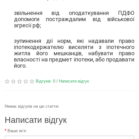
звільнення від оподаткування ПДФО
допомоги постраждалим від військової
агресії рф;
зупинення дії норм, які надавали право
іпотекодержателю виселяти з іпотечного
житла його мешканців, набувати право
власності на предмет іпотеки, або продавати
його.
Відгуків: 0
/
Написати відгук
Немає відгуків на цю статтю
Написати відгук
Ваше ім’я: