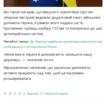
Він також нагадав, що минулого тижня Міністерство
оборони Австралії виділило додатковий пакет військової
допомоги Україні, в рамках якого надано шість
буксованих гаубиць калібру 155 мм та боєприпаси до цих
артилерійських систем.
До Львову надійшла гуманітарна допомога від
Читайте також:
голівудського актора Шона Пенна
«Вони вже в Україні й допомагають захищати нашу
державу», — зазначив посол.
Мірошниченко запевнив, що українські дипломати
активно працюють над тим, щоб ця підтримка
розширювалася.
Відгуків: 0
/
Написати відгук