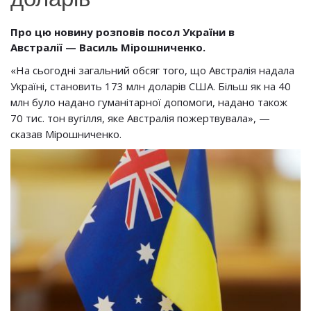
Про цю новину розповів
посол України в
Австралії
—
Василь Мірошниченко.
«На сьогодні загальний обсяг того, що Австралія надала
Україні, становить 173 млн доларів США. Більш як на 40
млн було надано гуманітарної допомоги, надано також
70 тис. тон вугілля, яке Австралія пожертвувала», —
сказав Мірошниченко.