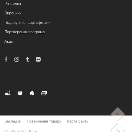
Розсилка
Виробник
Подарункові сертифікати
Партнерська програма
Акції
Закладки
Повернення товару
Карта сайту
Особистий кабінет