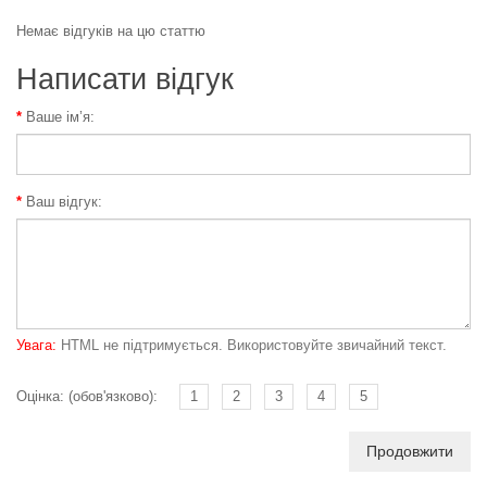
Немає відгуків на цю статтю
Написати відгук
Ваше ім’я:
Ваш відгук:
Увага:
HTML не підтримується. Використовуйте звичайний текст.
Оцінка: (обов'язково):
1
2
3
4
5
Продовжити