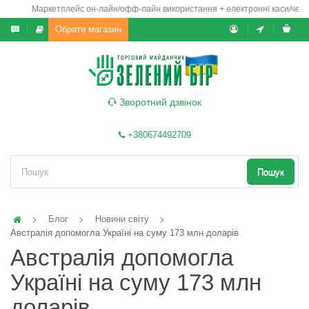
Маркетплейс он-лайн/офф-лайн використання + електронні каси/чеки/
Обрати магазин
Зворотний дзвінок
+380674492709
Пошук
Блог
Новини світу
Австралія допомогла Україні на суму 173 млн доларів
Австралія допомогла
Україні на суму 173 млн
доларів