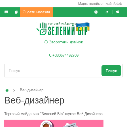
Маркетплейс он-лайн/офф-лайн
Обрати магазин
Зворотний дзвінок
+380674492709
Пошук
Веб-дизайнер
Веб-дизайнер
Торговий майданчик "Зелений Бір" шукає Веб-Дизайнера.