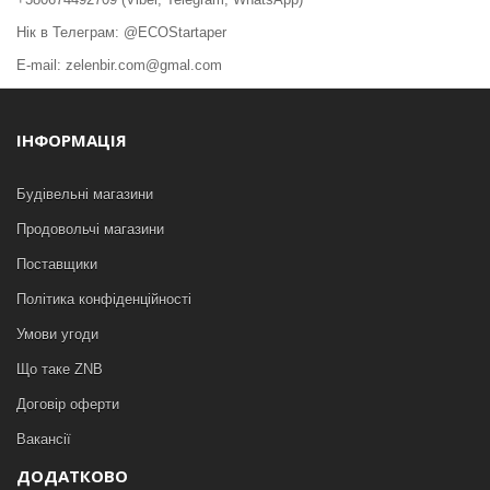
Нік в Телеграм: @ECOStartaper
E-mail: zelenbir.com@gmal.com
ІНФОРМАЦІЯ
Будівельні магазини
Продовольчі магазини
Поставщики
Політика конфіденційності
Умови угоди
Що таке ZNB
Договір оферти
Вакансії
ДОДАТКОВО