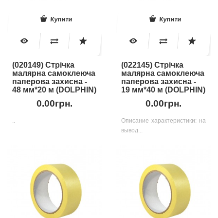
Купити
Купити
(020149) Стрічка
(022145) Стрічка
малярна самоклеюча
малярна самоклеюча
паперова захисна -
паперова захисна -
48 мм*20 м (DOLPHIN)
19 мм*40 м (DOLPHIN)
0.00грн.
0.00грн.
..
Описание характеристики: на
вывод...