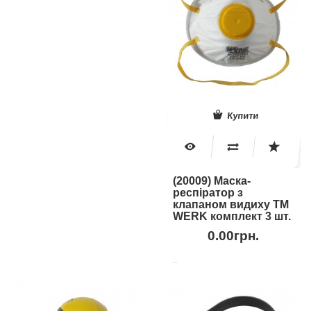
Купити
(20009) Маска-
респіратор з
клапаном видиху ТМ
WERK комплект 3 шт.
0.00грн.
..