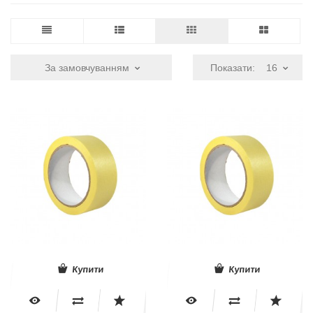
За замовчуванням
Показати:
16
Купити
Купити