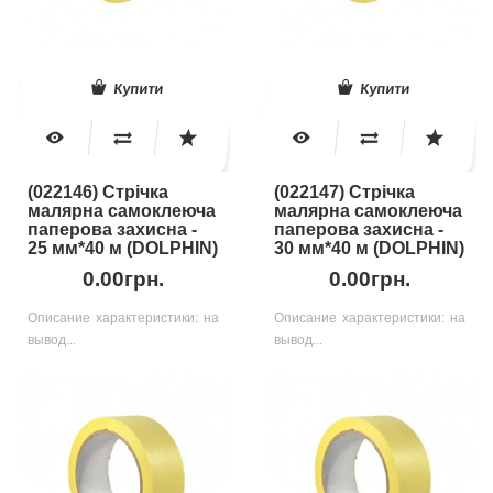
Купити
Купити
(022146) Стрічка
(022147) Стрічка
малярна самоклеюча
малярна самоклеюча
паперова захисна -
паперова захисна -
25 мм*40 м (DOLPHIN)
30 мм*40 м (DOLPHIN)
0.00грн.
0.00грн.
Описание характеристики: на
Описание характеристики: на
вывод...
вывод...