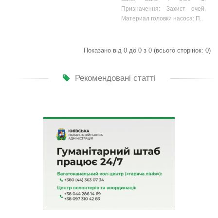
Призначення: Захист очей.
Материал головки насоса: П..
Показано від 0 до 0 з 0 (всього сторінок: 0)
Рекомендовані статті