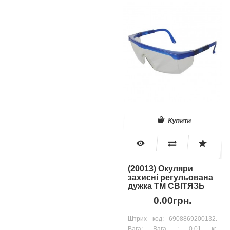
Купити
(20013) Окуляри
захисні регульована
дужка ТМ СВІТЯЗЬ
0.00грн.
Штрих код: 6908869200132.
Вага: Вага : 0.01 кг.