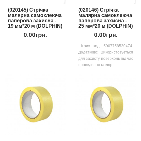
(020145) Стрічка
(020146) Стрічка
малярна самоклеюча
малярна самоклеюча
паперова захисна -
паперова захисна -
19 мм*20 м (DOLPHIN)
25 мм*20 м (DOLPHIN)
0.00грн.
0.00грн.
..
Штрих код: 5907758530474.
Додатково: Використовується
для захисту поверхонь під час
проведення маляр..