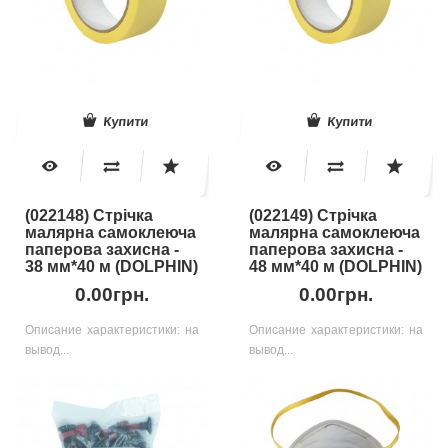
Купити
Купити
(022148) Стрічка
(022149) Стрічка
малярна самоклеюча
малярна самоклеюча
паперова захисна -
паперова захисна -
38 мм*40 м (DOLPHIN)
48 мм*40 м (DOLPHIN)
0.00грн.
0.00грн.
Описание характеристики: на
Описание характеристики: на
вывод...
вывод...