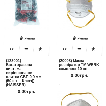
Купити
Купити
(123001)
(20008) Маска-
Багаторазова
респіратор ТМ WERK
система
комплект 10 шт.
вирівнювання
0.00грн.
плитки СВП 0,9 мм
(50 шт. + Ключ))
..
(HAISSER)
0.00грн.
..