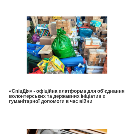
«СпівДія» - офіційна платформа для об’єднання
волонтерських та державних ініціатив з
гуманітарної допомоги в час війни