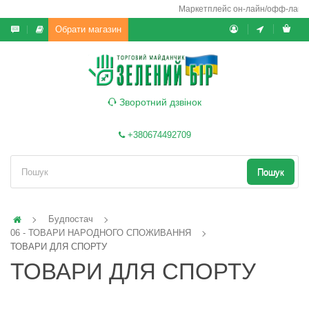
Маркетплейс он-лайн/офф-лайн вико
Обрати магазин
Зворотний дзвінок
+380674492709
Пошук
Будпостач
06 - ТОВАРИ НАРОДНОГО СПОЖИВАННЯ
ТОВАРИ ДЛЯ СПОРТУ
ТОВАРИ ДЛЯ СПОРТУ