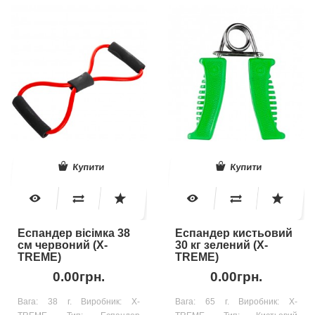
Купити
Купити
Еспандер вісімка 38
Еспандер кистьовий
см червоний (X-
30 кг зелений (X-
TREME)
TREME)
0.00грн.
0.00грн.
Вага: 38 г. Виробник: X-
Вага: 65 г. Виробник: X-