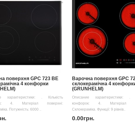
на поверхня GPC 723 BE
Варочна поверхня GPC 7
рамічна 4 конфорки
склокерамічна 4 конфорк
HELM)
(GRUNHELM)
е характеристики: . Кількість
Описание характеристики: . К
ок: 4. Матеріал поверхні:
конфорок: 4. Матеріал по
іка. Потужність: 6000 ..
Склокераміка. Функції: 9 рівнів..
рн.
0.00грн.