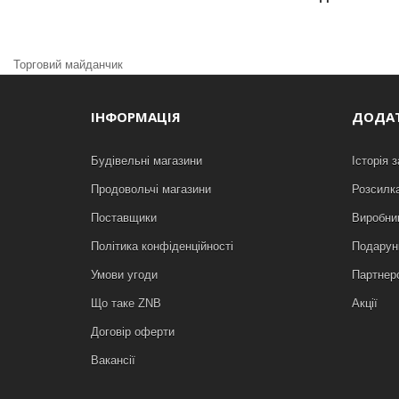
Торговий майданчик
ІНФОРМАЦІЯ
ДОДА
Будівельні магазини
Історія 
Продовольчі магазини
Розсилк
Поставщики
Виробни
Політика конфіденційності
Подарунк
Умови угоди
Партнер
Що таке ZNB
Акції
Договір оферти
Вакансії