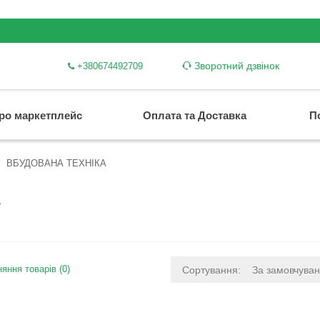
Зворотний дзвінок
+380674492709
ро маркетплейс
Оплата та Доставка
П
ВБУДОВАНА ТЕХНІКА
А
яння товарів (0)
Сортування:
За замовчува