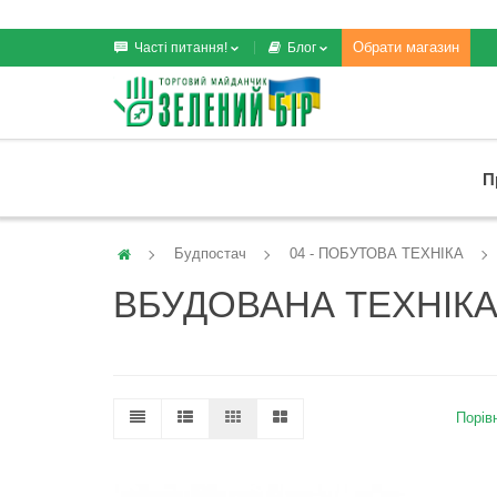
Обрати магазин
Часті питання!
Блог
П
Будпостач
04 - ПОБУТОВА ТЕХНІКА
ВБУДОВАНА ТЕХНІК
Порівн