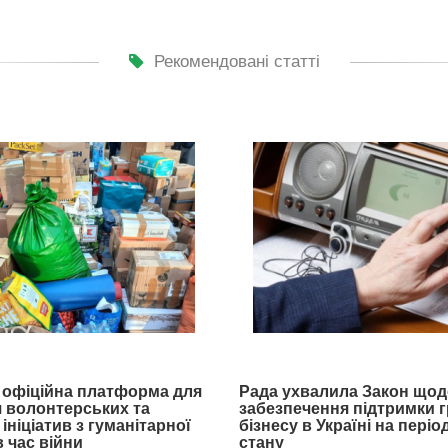
Рекомендовані статті
- офіційна платформа для
Рада ухвалила Закон щод
 волонтерських та
забезпечення підтримки 
ініціатив з гуманітарної
бізнесу в Україні на пері
 час війни
стану