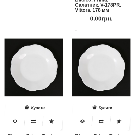
Салатник, V-178PR,
Vittora, 178 мм
0.00грн.
..
Купити
Купити