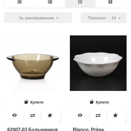
За замовчуванням
Показати:
16
Купити
Купити
62007-03 Бульонниця
Blanco, Prima,