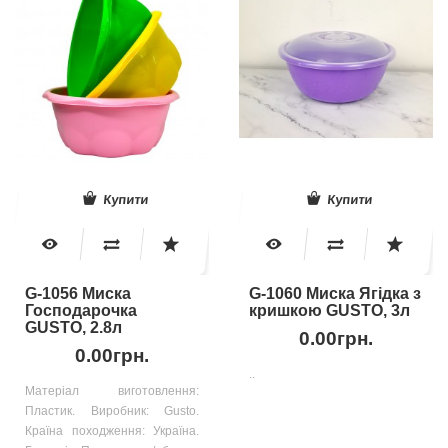
Купити
Купити
G-1056 Миска
G-1060 Миска Ягідка з
Господарочка
кришкою GUSTO, 3л
GUSTO, 2.8л
0.00грн.
0.00грн.
..
Матеріал виготовлення:
Пластик. Виробник: Gusto.
Країна походження: Україна.