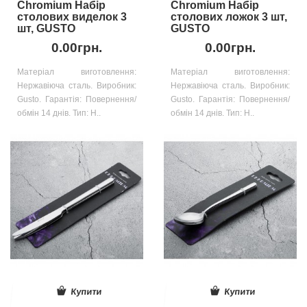
Chromium Набір
Chromium Набір
столових виделок 3
столових ложок 3 шт,
шт, GUSTO
GUSTO
0.00грн.
0.00грн.
Матеріал виготовлення:
Матеріал виготовлення:
Нержавіюча сталь. Виробник:
Нержавіюча сталь. Виробник:
Gusto. Гарантія: Повернення/
Gusto. Гарантія: Повернення/
обмін 14 днів. Тип: Н..
обмін 14 днів. Тип: Н..
Купити
Купити