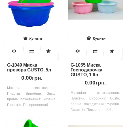
Купити
Купити
G-1049 Миска
G-1055 Миска
прозора GUSTO, 5л
Господарочка
GUSTO, 1.6л
0.00грн.
0.00грн.
Матеріал виготовлення:
Матеріал виготовлення:
Пластик. Виробник: Gusto.
Пластик. Виробник: Gusto.
Країна походження: Україна.
Країна походження: Україна.
Гарантія: Повернення/об..
Гарантія: Повернення/об..