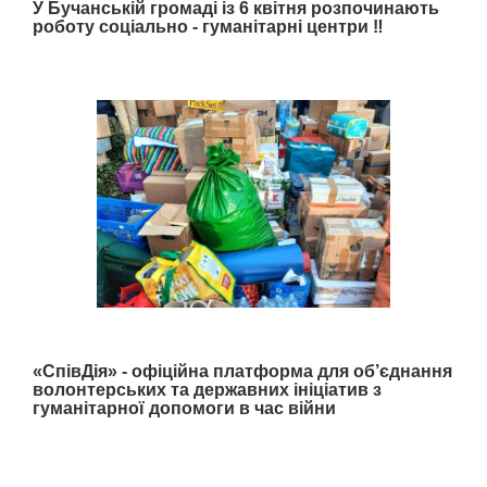
У Бучанській громаді із 6 квітня розпочинають
роботу соціально - гуманітарні центри ‼️
«СпівДія» - офіційна платформа для об’єднання
волонтерських та державних ініціатив з
гуманітарної допомоги в час війни