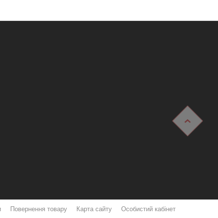
и
Повернення товару
Карта сайту
Особистий кабінет