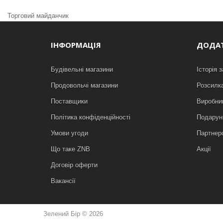
Торговий майданчик
ІНФОРМАЦІЯ
ДОДА
Будівельні магазини
Історія 
Продовольчі магазини
Розсилк
Поставщики
Виробни
Політика конфіденційності
Подарунк
Умови угоди
Партнер
Що таке ZNB
Акції
Договір оферти
Вакансії
Зелений Бір © 2026