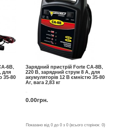
CA-6B,
Зарядний пристрій Forte CA-8B,
, для
220 В, зарядний струм 8 А, для
ю 35-80
акумуляторів 12 В ємністю 35-80
Аг, вага 2,83 кг
..
0.00грн.
Показано від 0 до 0 з 0 (всього сторінок: 0)