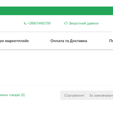
Зворотний дзвінок
+380674492709
ро маркетплейс
Оплата та Доставка
П
яння товарів (0)
Сортування:
За замовчува