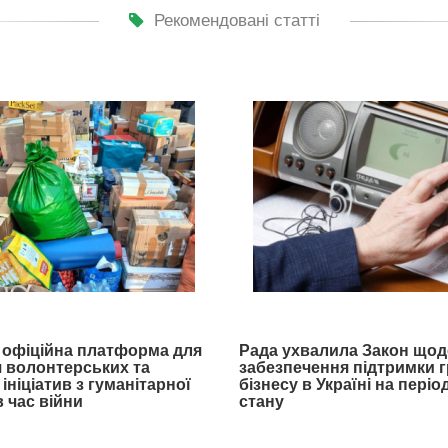
Рекомендовані статті
- офіційна платформа для
Рада ухвалила Закон щод
 волонтерських та
забезпечення підтримки 
ініціатив з гуманітарної
бізнесу в Україні на пері
 час війни
стану