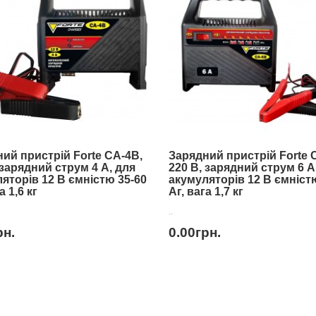
ий пристрій Forte CA-4B,
Зарядний пристрій Forte 
 зарядний струм 4 А, для
220 В, зарядний струм 6 А
яторів 12 В ємністю 35-60
акумуляторів 12 В ємніст
а 1,6 кг
Аг, вага 1,7 кг
..
рн.
0.00грн.