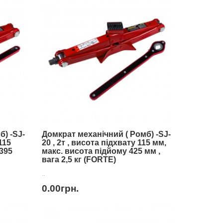
) -SJ-
Домкрат механічний ( Ромб) -SJ-
115
20 , 2т , висота підхвату 115 мм,
395
макс. висота підйому 425 мм ,
вага 2,5 кг (FORTE)
..
0.00грн.