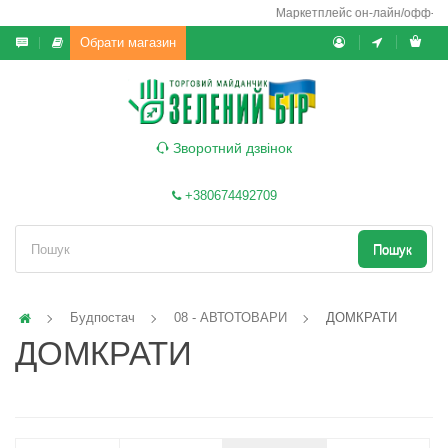
Маркетплейс он-лайн/офф-лайн в
Обрати магазин
Зворотний дзвінок
+380674492709
Пошук
Будпостач
08 - АВТОТОВАРИ
ДОМКРАТИ
ДОМКРАТИ