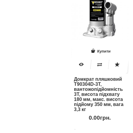
Купити
Домкрат пляшковий
T90304D-3T,
вантожопідйомність
3Т, висота підхвату
180 мм, макс. висота
підйому 350 мм, вага
3,3 кг
0.00грн.
..