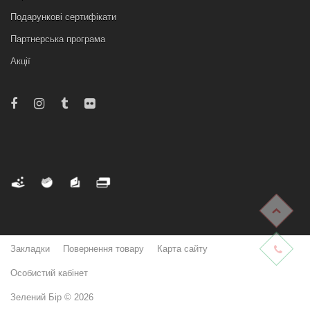
Подарункові сертифікати
Партнерська програма
Акції
Закладки
Повернення товару
Карта сайту
Особистий кабінет
Зелений Бір © 2026