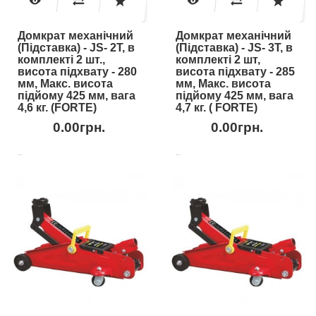
Домкрат механічний
Домкрат механічний
(Підставка) - JS- 2T, в
(Підставка) - JS- 3T, в
комплекті 2 шт.,
комплекті 2 шт,
висота підхвату - 280
висота підхвату - 285
мм, Макс. висота
мм, Макс. висота
підйому 425 мм, вага
підйому 425 мм, вага
4,6 кг. (FORTE)
4,7 кг. ( FORTE)
0.00грн.
0.00грн.
..
..