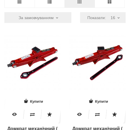
За замовчуванням
Показати:
16
Купити
Купити
Домкрат механічний (
Домкрат механічний (