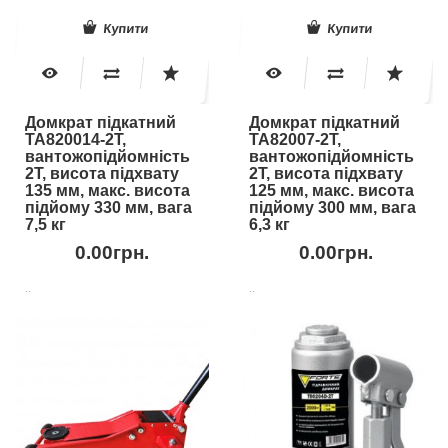
Купити
Купити
Домкрат підкатний
Домкрат підкатний
TA820014-2T,
TA82007-2T,
вантожопідйомність
вантожопідйомність
2Т, висота підхвату
2Т, висота підхвату
135 мм, макс. висота
125 мм, макс. висота
підйому 330 мм, вага
підйому 300 мм, вага
7,5 кг
6,3 кг
0.00грн.
0.00грн.
..
..