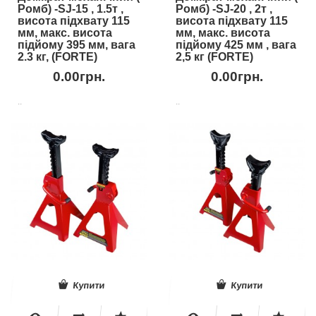
Ромб) -SJ-15 , 1.5т ,
Ромб) -SJ-20 , 2т ,
висота підхвату 115
висота підхвату 115
мм, макс. висота
мм, макс. висота
підйому 395 мм, вага
підйому 425 мм , вага
2.3 кг, (FORTE)
2,5 кг (FORTE)
0.00грн.
0.00грн.
..
..
Купити
Купити