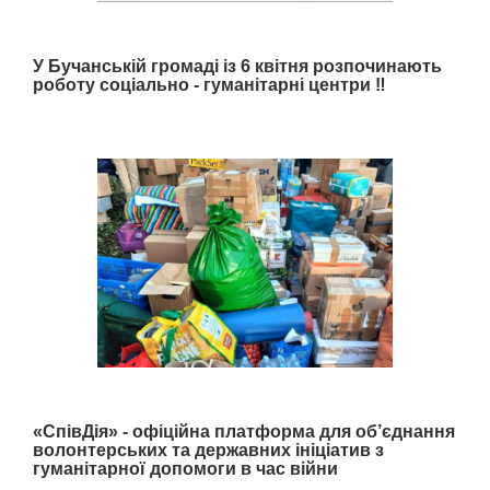
У Бучанській громаді із 6 квітня розпочинають
роботу соціально - гуманітарні центри ‼️
«СпівДія» - офіційна платформа для об’єднання
волонтерських та державних ініціатив з
гуманітарної допомоги в час війни