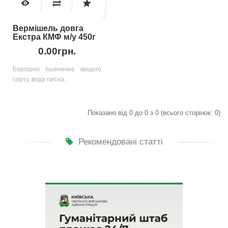
Вермішель довга
Екстра КМФ м/у 450г
0.00грн.
Борошно пшеничне вищого
сорту, вода питна..
Показано від 0 до 0 з 0 (всього сторінок: 0)
Рекомендовані статті