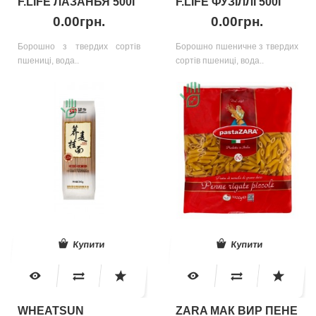
F.LIFE ЛАЗАНЬЯ 500Г
F.LIFE ФУЗІЛЛІ 500Г
0.00грн.
0.00грн.
Борошно з твердих сортів
Борошно пшеничне з твердих
пшениці, вода..
сортів пшениці, вода..
Купити
Купити
WHEATSUN
ZARA МАК ВИР ПЕНЕ