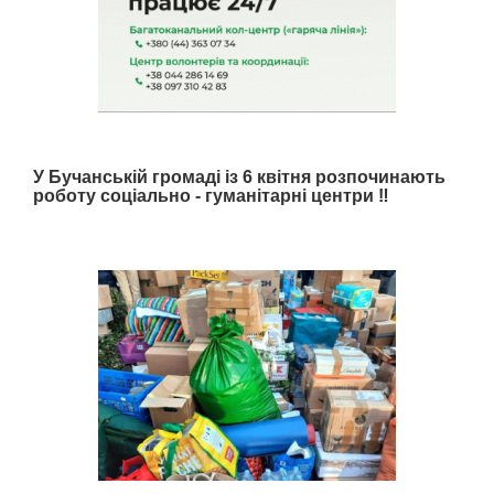
У Бучанській громаді із 6 квітня розпочинають
роботу соціально - гуманітарні центри ‼️