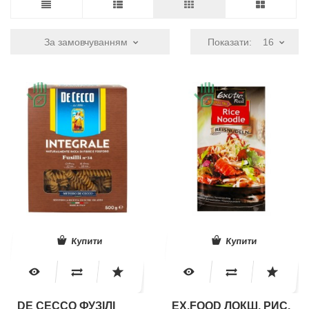
За замовчуванням
Показати:
16
Купити
Купити
DE CECCO ФУЗІЛІ
EX.FOOD ЛОКШ. РИС.