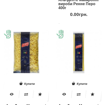
вироби Ренне Перо
400г
0.00грн.
..
Купити
Купити