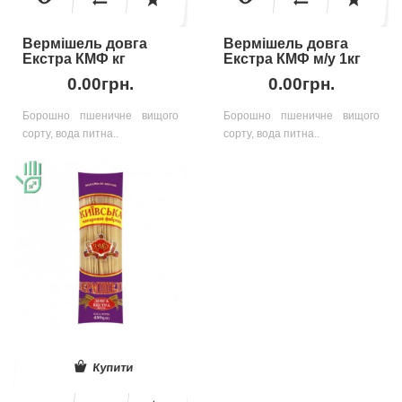
Вермішель довга
Вермішель довга
Екстра КМФ кг
Екстра КМФ м/у 1кг
0.00грн.
0.00грн.
Борошно пшеничне вищого
Борошно пшеничне вищого
сорту, вода питна..
сорту, вода питна..
Купити