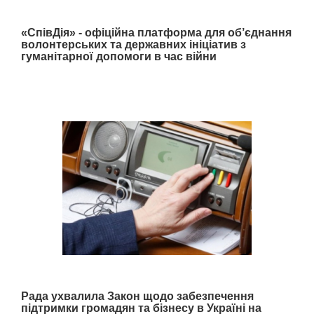
«СпівДія» - офіційна платформа для об’єднання
волонтерських та державних ініціатив з
гуманітарної допомоги в час війни
Рада ухвалила Закон щодо забезпечення
підтримки громадян та бізнесу в Україні на