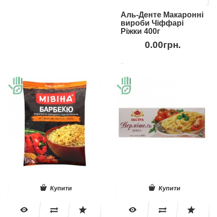
Аль-Денте Макаронні
вироби Чіффарі
Ріжки 400г
0.00грн.
..
Купити
Купити