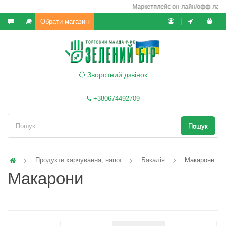
Маркетплейс он-лайн/офф-лайн вико
Обрати магазин
Зворотний дзвінок
+380674492709
Пошук
Продукти харчування, напої
Бакалія
Макарони
Макарони