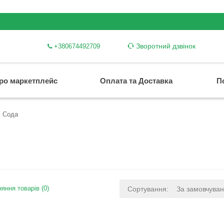
Зворотний дзвінок
+380674492709
ро маркетплейс
Оплата та Доставка
П
Сода
яння товарів (0)
Сортування:
За замовчува