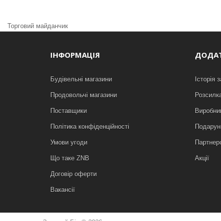
Торговий майданчик
ІНФОРМАЦІЯ
ДОДА
Будівельні магазини
Історія 
Продовольчі магазини
Розсилк
Поставщики
Виробни
Політика конфіденційності
Подарунк
Умови угоди
Партнер
Що таке ZNB
Акції
Договір оферти
Вакансії