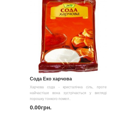
Сода Еко харчова
Харчова сода - кристалічна сіль, проте
найчастіше вона зустрічається у вигляді
порошку тонкого помел..
0.00грн.