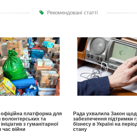
Рекомендовані статті
- офіційна платформа для
Рада ухвалила Закон щод
 волонтерських та
забезпечення підтримки 
ініціатив з гуманітарної
бізнесу в Україні на пері
 час війни
стану