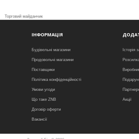
Торговий майданчик
ІНФОРМАЦІЯ
ДОДА
Будівельні магазини
Історія 
Продовольчі магазини
Розсилк
Поставщики
Виробни
Політика конфіденційності
Подарунк
Умови угоди
Партнер
Що таке ZNB
Акції
Договір оферти
Вакансії