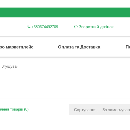
Зворотний дзвінок
+380674492709
ро маркетплейс
Оплата та Доставка
П
Згущувач
яння товарів (0)
Сортування:
За замовчува