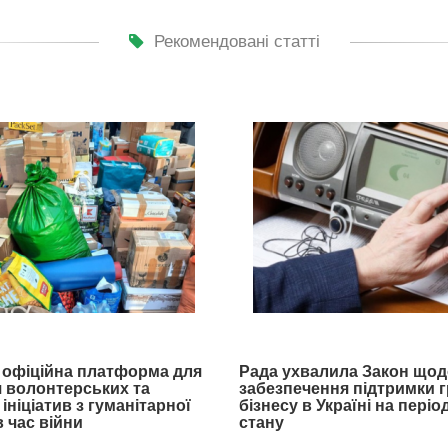
Рекомендовані статті
- офіційна платформа для
Рада ухвалила Закон щод
 волонтерських та
забезпечення підтримки 
ініціатив з гуманітарної
бізнесу в Україні на пері
 час війни
стану