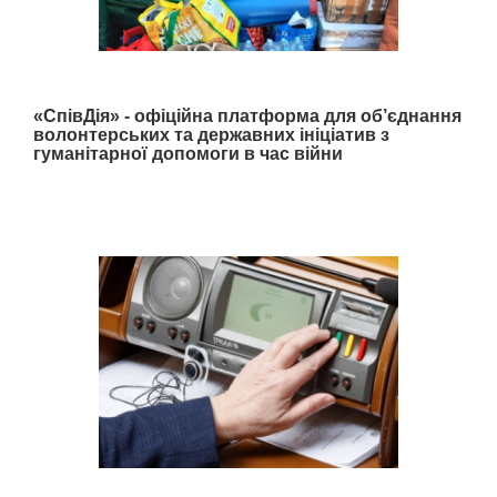
«СпівДія» - офіційна платформа для об’єднання
волонтерських та державних ініціатив з
гуманітарної допомоги в час війни