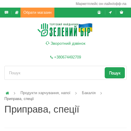
Маркетплейс он-лайн/офф-лайн вико
Обрати магазин
Зворотний дзвінок
+380674492709
Пошук
Продукти харчування, напої
Бакалія
Приправа, спеції
Приправа, спеції