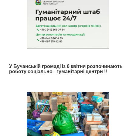
У Бучанській громаді із 6 квітня розпочинають
роботу соціально - гуманітарні центри ‼️