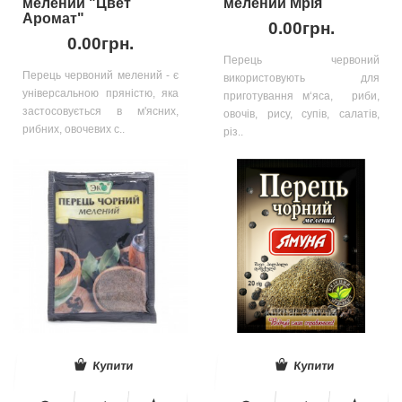
мелений "Цвет
мелений Мрія
Аромат"
0.00грн.
0.00грн.
Перець червоний
Перець червоний мелений - є
використовують для
універсальною пряністю, яка
приготування м‘яса, риби,
застосовується в м'ясних,
овочів, рису, супів, салатів,
рибних, овочевих с..
різ..
Купити
Купити