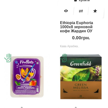
Купити
Ethiopia Euphoria
1000х8 зерновой
кофе Жардин ОУ
0.00грн.
Кава Арабіка..