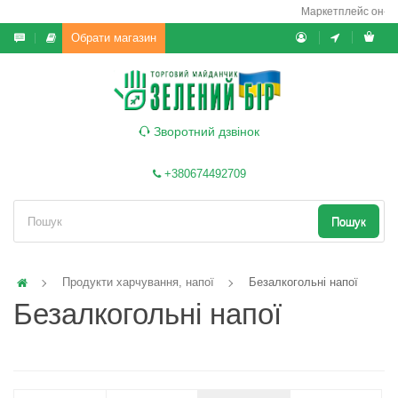
Маркетплейс он-лайн/
Обрати магазин
Зворотний дзвінок
+380674492709
Пошук
Продукти харчування, напої
Безалкогольні напої
Безалкогольні напої