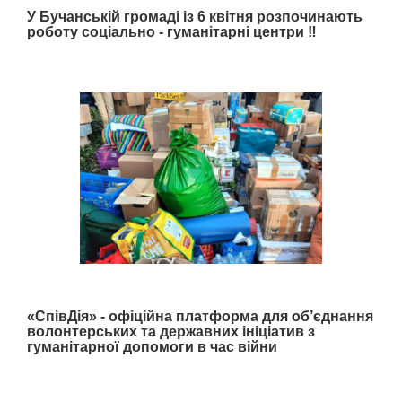
У Бучанській громаді із 6 квітня розпочинають
роботу соціально - гуманітарні центри ‼️
«СпівДія» - офіційна платформа для об’єднання
волонтерських та державних ініціатив з
гуманітарної допомоги в час війни