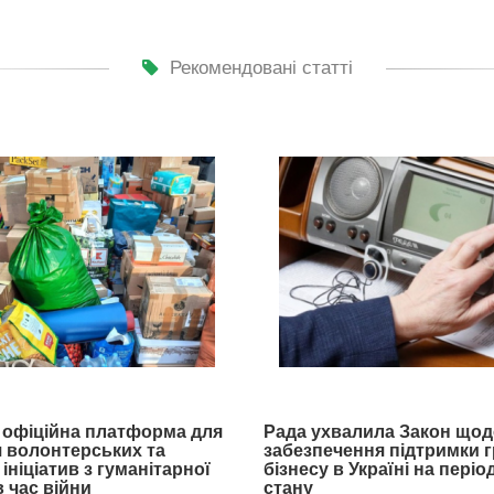
Рекомендовані статті
- офіційна платформа для
Рада ухвалила Закон щод
 волонтерських та
забезпечення підтримки 
ініціатив з гуманітарної
бізнесу в Україні на пері
 час війни
стану