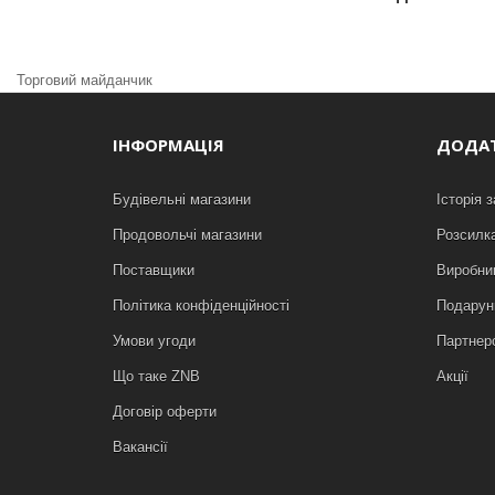
Торговий майданчик
ІНФОРМАЦІЯ
ДОДА
Будівельні магазини
Історія 
Продовольчі магазини
Розсилк
Поставщики
Виробни
Політика конфіденційності
Подарунк
Умови угоди
Партнер
Що таке ZNB
Акції
Договір оферти
Вакансії