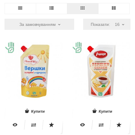
За замовчуванням
Показати:
16
Купити
Купити