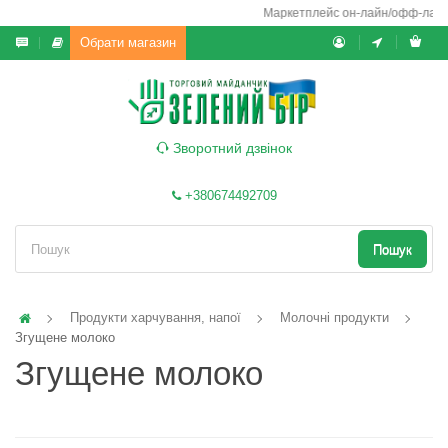
Маркетплейс он-лайн/офф-лайн вико
Обрати магазин
Зворотний дзвінок
+380674492709
Пошук
Продукти харчування, напої
Молочні продукти
Згущене молоко
Згущене молоко