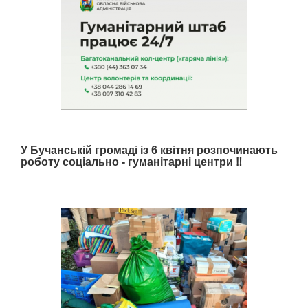
У Бучанській громаді із 6 квітня розпочинають
роботу соціально - гуманітарні центри ‼️