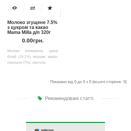
Молоко згущене 7.5%
з цукром та какао
Mama Milla д/п 320г
0.00грн.
Молоко знежирене, цукор
білий (19.1%), вершки, какао-
порошок (7%), лактоза..
Показано від 0 до 0 з 0 (всього сторінок: 0)
Рекомендовані статті