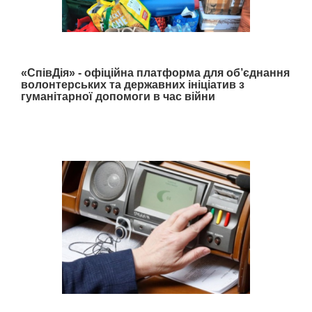
«СпівДія» - офіційна платформа для об’єднання
волонтерських та державних ініціатив з
гуманітарної допомоги в час війни