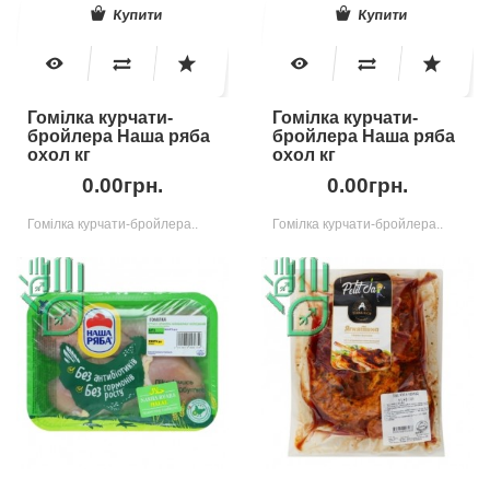
Купити
Купити
Гомілка курчати-
Гомілка курчати-
бройлера Наша ряба
бройлера Наша ряба
охол кг
охол кг
0.00грн.
0.00грн.
Гомілка курчати-бройлера..
Гомілка курчати-бройлера..