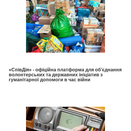
«СпівДія» - офіційна платформа для об’єднання
волонтерських та державних ініціатив з
гуманітарної допомоги в час війни