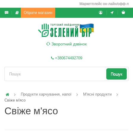
Маркетплейс он-лайн/офф-лайн ви
Обрати магазин
Зворотний дзвінок
+380674492709
Пошук
Продукти харчування, напої
М'ясні продукти
Свіже м'ясо
Свіже м'ясо