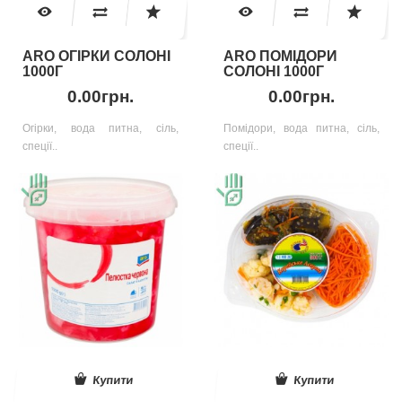
ARO ОГІРКИ СОЛОНІ
ARO ПОМІДОРИ
1000Г
СОЛОНІ 1000Г
0.00грн.
0.00грн.
Огірки, вода питна, сіль,
Помідори, вода питна, сіль,
спеції..
спеції..
Купити
Купити