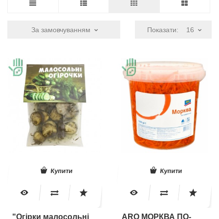
За замовчуванням
Показати:
16
Купити
Купити
"Огірки малосольні
ARO МОРКВА ПО-