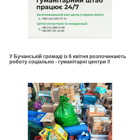
У Бучанській громаді із 6 квітня розпочинають
роботу соціально - гуманітарні центри ‼️