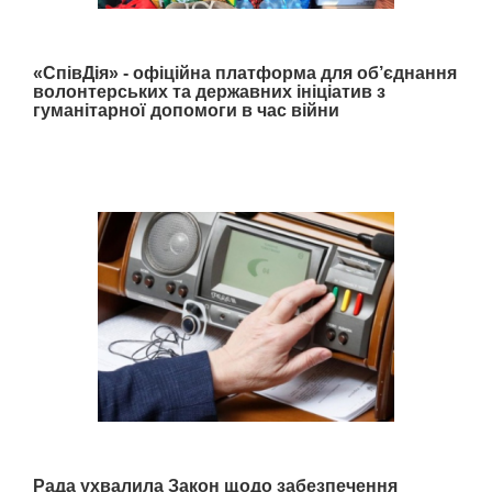
«СпівДія» - офіційна платформа для об’єднання
волонтерських та державних ініціатив з
гуманітарної допомоги в час війни
Рада ухвалила Закон щодо забезпечення