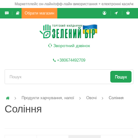
Маркетплейс он-лайн/офф-лайн використання + електронні каси/чеки/гам
Обрати магазин
Зворотний дзвінок
+380674492709
Пошук
Продукти харчування, напої
Овочі
Соління
Соління