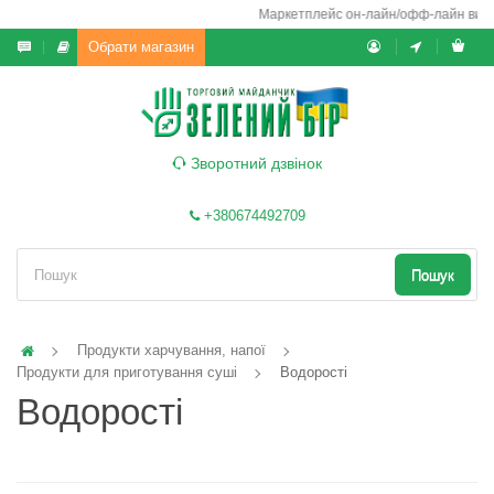
Маркетплейс он-лайн/офф-лайн використ
Обрати магазин
Зворотний дзвінок
+380674492709
Пошук
Продукти харчування, напої
Продукти для приготування суші
Водорості
Водорості