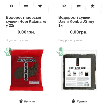
Водорості морські
Водорості сушені
сушені Норі Katana м/
Dashi Konbu JS м/у
у 22г
1кг
0.00грн.
0.00грн.
Водорості сушені..
Водорості сушені..
Купити
Купити