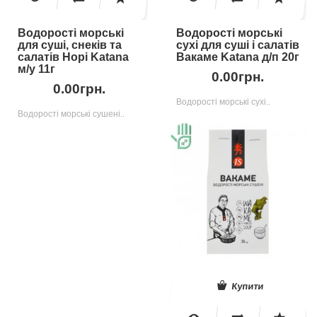
Водорості морські
Водорості морські
для суші, снеків та
сухі для суші і салатів
салатів Норі Katana
Вакаме Katana д/п 20г
м/у 11г
0.00грн.
0.00грн.
Водорості морські сухі..
Водорості морські сушені..
Купити