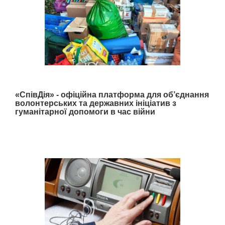
«СпівДія» - офіційна платформа для об’єднання
волонтерських та державних ініціатив з
гуманітарної допомоги в час війни