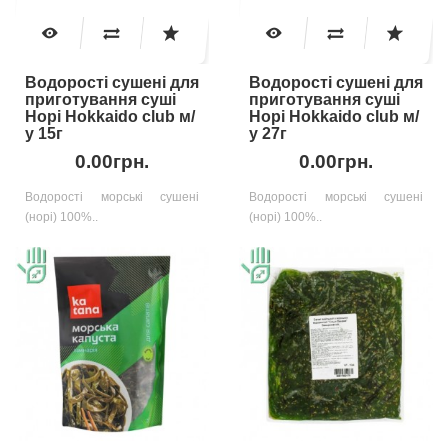
Водорості сушені для
Водорості сушені для
приготування суші
приготування суші
Норі Hokkaido club м/
Норі Hokkaido club м/
у 15г
у 27г
0.00грн.
0.00грн.
Водорості морські сушені
Водорості морські сушені
(норі) 100%..
(норі) 100%..