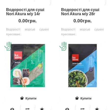
Водорості для суші
Водорості для суші
Nori Akura м/у 14г
Nori Akura м/у 28г
0.00грн.
0.00грн.
Водорості морські сушені
Водорості морські сушені
пресовані..
пресовані..
Купити
Купити