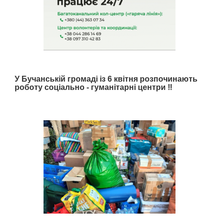
У Бучанській громаді із 6 квітня розпочинають
роботу соціально - гуманітарні центри ‼️