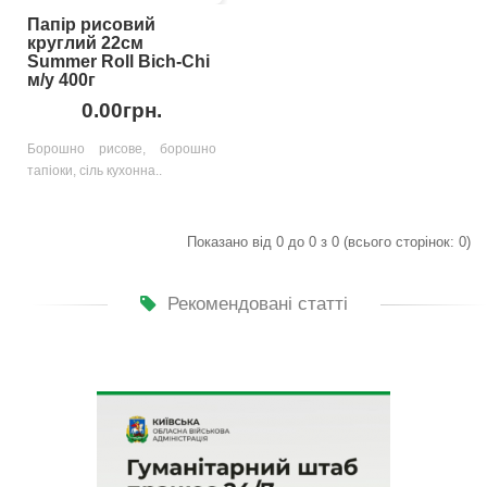
Папір рисовий
круглий 22см
Summer Roll Bich-Chi
м/у 400г
0.00грн.
Борошно рисове, борошно
тапіоки, сіль кухонна..
Показано від 0 до 0 з 0 (всього сторінок: 0)
Рекомендовані статті