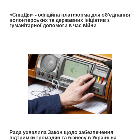
«СпівДія» - офіційна платформа для об’єднання
волонтерських та державних ініціатив з
гуманітарної допомоги в час війни
Рада ухвалила Закон щодо забезпечення
підтримки громадян та бізнесу в Україні на