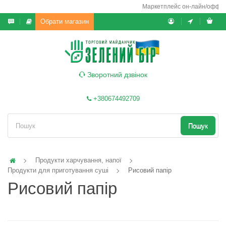
Маркетплейс он-лайн/офф-лайн
Обрати магазин
Зворотний дзвінок
+380674492709
Пошук
Продукти харчування, напої
Продукти для приготування суші
Рисовий папір
Рисовий папір