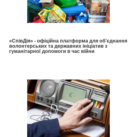
«СпівДія» - офіційна платформа для об’єднання
волонтерських та державних ініціатив з
гуманітарної допомоги в час війни