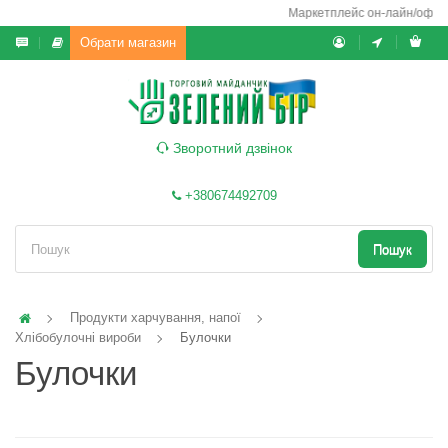
Маркетплейс он-лайн/офф-ла
Обрати магазин
Зворотний дзвінок
+380674492709
Пошук
Продукти харчування, напої
Хлібобулочні вироби
Булочки
Булочки