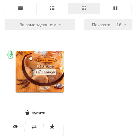
За замовчуванням
Показати:
16
Купити