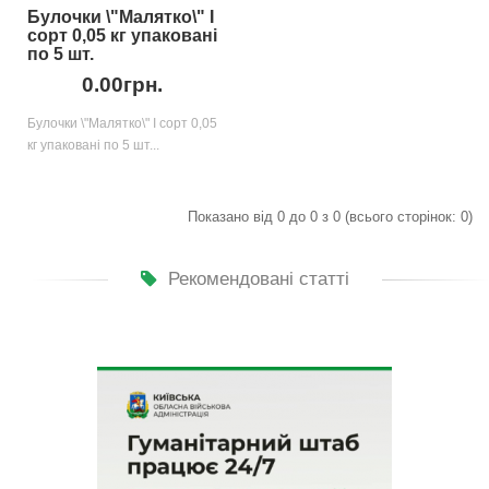
Булочки \"Малятко\" І
сорт 0,05 кг упаковані
по 5 шт.
0.00грн.
Булочки \"Малятко\" І сорт 0,05
кг упаковані по 5 шт...
Показано від 0 до 0 з 0 (всього сторінок: 0)
Рекомендовані статті