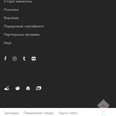
Історія замовлень
Розсилка
Виробник
Подарункові сертифікати
Партнерська програма
Акції
Закладки
Повернення товару
Карта сайту