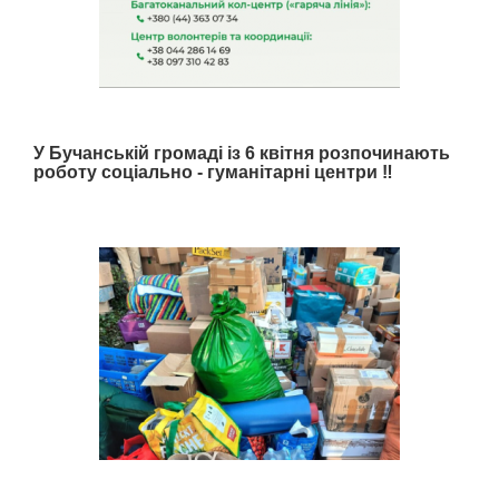
У Бучанській громаді із 6 квітня розпочинають
роботу соціально - гуманітарні центри ‼️