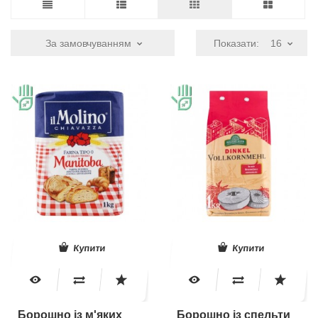
За замовчуванням
Показати:
16
Купити
Купити
Борошно із м'яких
Борошно із спельти