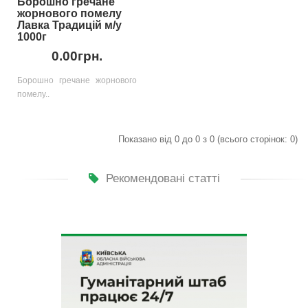
Борошно гречане
жорнового помелу
Лавка Традицій м/у
1000г
0.00грн.
Борошно гречане жорнового
помелу..
Показано від 0 до 0 з 0 (всього сторінок: 0)
Рекомендовані статті