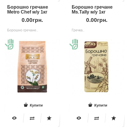
Борошно гречане
Борошно гречане
Metro Chef м/у 1кг
Ms.Tally м/у 1кг
0.00грн.
0.00грн.
Борошно гречане..
Гречка..
Купити
Купити