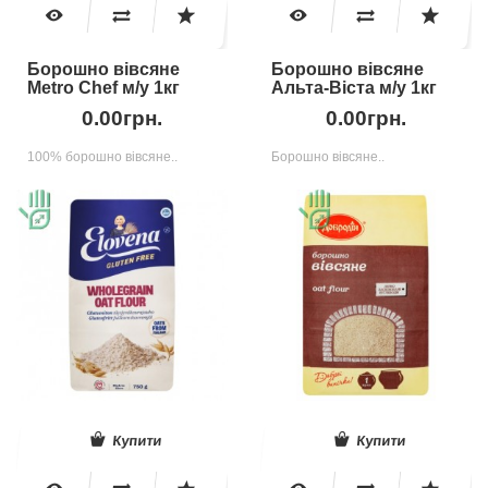
Борошно вівсяне
Борошно вівсяне
Metro Chef м/у 1кг
Альта-Віста м/у 1кг
0.00грн.
0.00грн.
100% борошно вівсяне..
Борошно вівсяне..
Купити
Купити