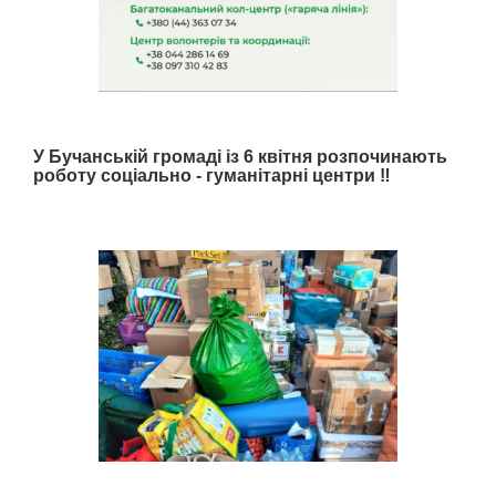
У Бучанській громаді із 6 квітня розпочинають
роботу соціально - гуманітарні центри ‼️