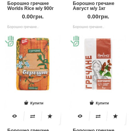
Борошно гречане
Борошно гречане
Worlds Rice м/у 900г
Август м/у 1кг
0.00грн.
0.00грн.
Борошно гречане..
Борошно гречане..
Купити
Купити
Борошно гречане
Борошно гречане