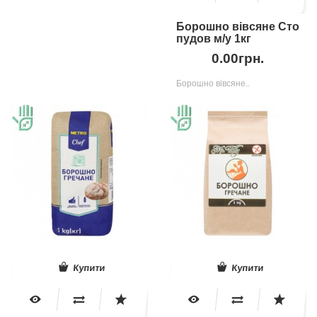
Борошно вівсяне Сто
пудов м/у 1кг
0.00грн.
Борошно вівсяне..
Купити
Купити