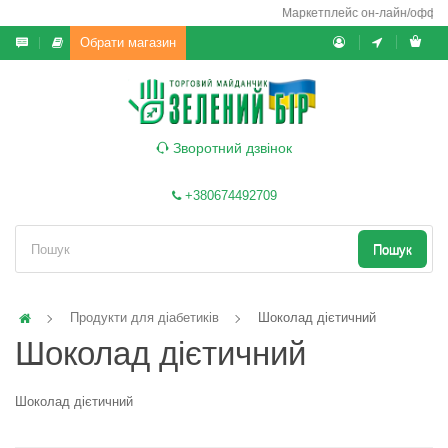
Маркетплейс он-лайн/офф-лайн
Обрати магазин
Зворотний дзвінок
+380674492709
Пошук
Продукти для діабетиків
Шоколад дієтичний
Шоколад дієтичний
Шоколад дієтичний