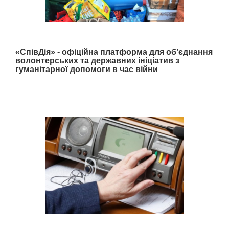
«СпівДія» - офіційна платформа для об’єднання
волонтерських та державних ініціатив з
гуманітарної допомоги в час війни