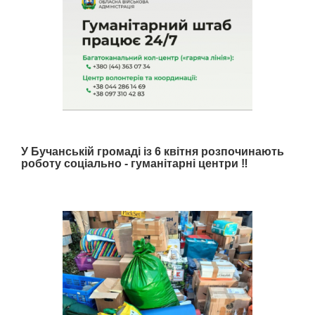
У Бучанській громаді із 6 квітня розпочинають
роботу соціально - гуманітарні центри ‼️