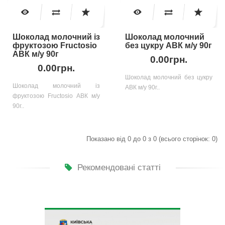
Шоколад молочний із
Шоколад молочний
фруктозою Fructosio
без цукру АВК м/у 90г
АВК м/у 90г
0.00грн.
0.00грн.
Шоколад молочний без цукру
Шоколад молочний із
АВК м/у 90г..
фруктозою Fructosio АВК м/у
90г..
Показано від 0 до 0 з 0 (всього сторінок: 0)
Рекомендовані статті