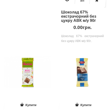
Шоколад 67%
екстрачорний без
цукру АВК м/у 90г
0.00грн.
Шоколад 67% екстрачорний
без цукру АВК м/у 90г..
Купити
Купити