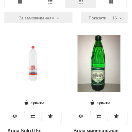
За замовчуванням
Показати:
16
Купити
Купити
Aqua Solo 0.5л
Вода минеральная