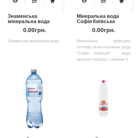
Знаменська
Мінеральна вода
мінеральна вода
Софія Київська
0.00грн.
0.00грн.
Знаменська мінеральна вода..
Мінеральна природна
столова сильногазована вода
"Софія Київська" - вода
юрського періоду з глибини 3..