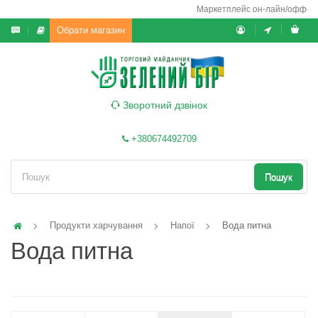
Маркетплейс он-лайн/офф-лайн 
Обрати магазин
Зворотний дзвінок
+380674492709
Пошук
Продукти харчування
Напої
Вода питна
Вода питна