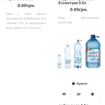
Ессентуки 0.5л
0.00грн.
0.00грн.
Одне з таких джерел
Вода минеральная
знаходиться в Миргороді, де з
Ессентуки..
глибини 155 м видобувають
воду «Aqua Solo».Питна в..
Купити