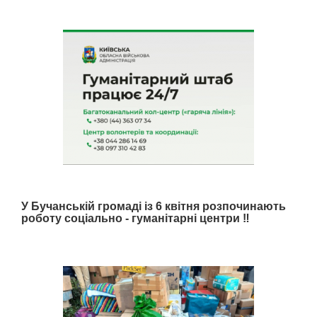
У Бучанській громаді із 6 квітня розпочинають
роботу соціально - гуманітарні центри ‼️