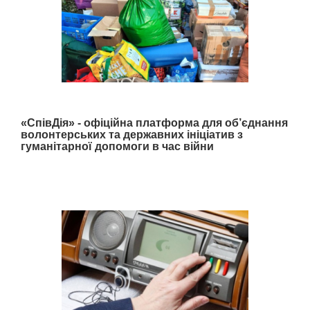
«СпівДія» - офіційна платформа для об’єднання
волонтерських та державних ініціатив з
гуманітарної допомоги в час війни