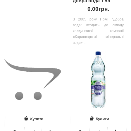
добра вода 1.5л
0.00грн.
З 2005 року ПрАТ “Добра
вода” входить до складу
холдингової компанії
«Карловарські мінеральні
води» ..
Купити
Купити