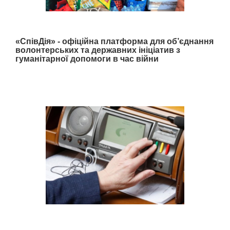
«СпівДія» - офіційна платформа для об’єднання
волонтерських та державних ініціатив з
гуманітарної допомоги в час війни