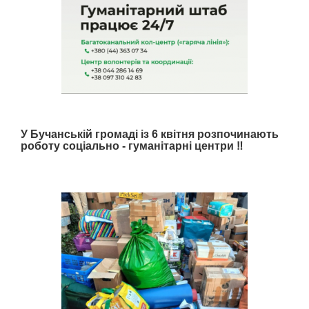
У Бучанській громаді із 6 квітня розпочинають
роботу соціально - гуманітарні центри ‼️