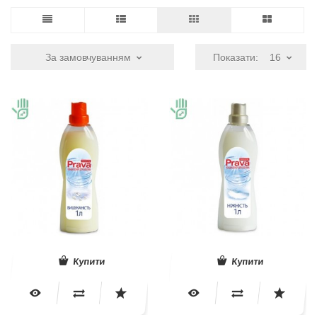
За замовчуванням
Показати:
16
Купити
Купити