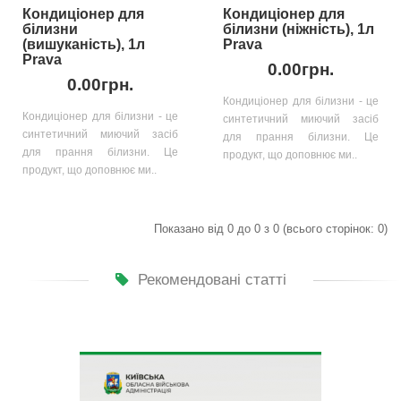
Кондиціонер для
Кондиціонер для
білизни
білизни (ніжність), 1л
(вишуканість), 1л
Prava
Prava
0.00грн.
0.00грн.
Кондиціонер для білизни - це
Кондиціонер для білизни - це
синтетичний миючий засіб
синтетичний миючий засіб
для прання білизни. Це
для прання білизни. Це
продукт, що доповнює ми..
продукт, що доповнює ми..
Показано від 0 до 0 з 0 (всього сторінок: 0)
Рекомендовані статті