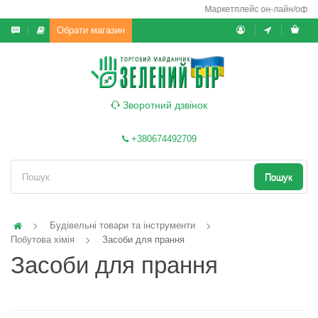
Маркетплейс он-лайн/офф-лай
Обрати магазин
Зворотний дзвінок
+380674492709
Пошук
Будівельні товари та інструменти
Побутова хімія
Засоби для прання
Засоби для прання