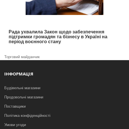
Рада ухвалила Закон щодо забезпечення
підтримки громадян та бізнесу в Україні на
період воєнного стану
Торговий майданчик
ІНФОРМАЦІЯ
Будівельні магазини
Продовольчі магазини
Поставщики
Політика конфіденційності
Умови угоди