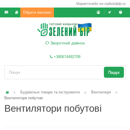
Маркетплейс он-лайн/офф-лайн вик
Обрати магазин
Зворотний дзвінок
+380674492709
Пошук
Будівельні товари та інструменти
Вентиляція
Вентилятори побутові
Вентилятори побутові