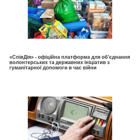
«СпівДія» - офіційна платформа для об’єднання
волонтерських та державних ініціатив з
гуманітарної допомоги в час війни