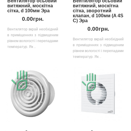
Вентилятор осьовий
Вентилятор осьовий
витяжний, москітна
витяжний, москітна
сітка, d 100мм Эра
сітка, зворотний
клапан, d 100мм (A 4S
0.00грн.
C) Эра
0.00грн.
Вентилятор вкрай необхідний
в приміщеннях з підвищеним
Вентилятор вкрай необхідний
рівнем вологості і перепадами
в приміщеннях з підвищеним
температур. Як ..
рівнем вологості і перепадами
температур. Як ..