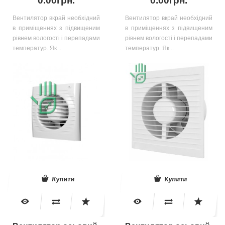
0.00грн.
0.00грн.
Вентилятор вкрай необхідний
Вентилятор вкрай необхідний
в приміщеннях з підвищеним
в приміщеннях з підвищеним
рівнем вологості і перепадами
рівнем вологості і перепадами
температур. Як ..
температур. Як ..
Купити
Купити