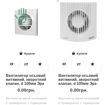
Купити
Купити
Вентилятор осьовий
Вентилятор осьовий
витяжний, зворотний
витяжний, зворотний
клапан, d 100мм Эра
клапан, d 100мм Эра
0.00грн.
0.00грн.
Вентилятор вкрай необхідний
Вентилятор вкрай необхідний
в приміщеннях з підвищеним
в приміщеннях з підвищеним