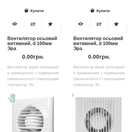
Купити
Купити
Вентилятор осьовий
Вентилятор осьовий
витяжний, d 100мм
витяжний, d 100мм
Эра
Эра
0.00грн.
0.00грн.
Вентилятор вкрай необхідний
Вентилятор вкрай необхідний
в приміщеннях з підвищеним
в приміщеннях з підвищеним
рівнем вологості і перепадами
рівнем вологості і перепадами
температур. Як ..
температур. Як ..