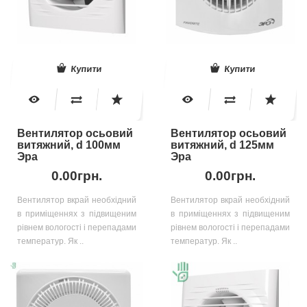
Купити
Купити
Вентилятор осьовий
Вентилятор осьовий
витяжний, d 100мм
витяжний, d 125мм
Эра
Эра
0.00грн.
0.00грн.
Вентилятор вкрай необхідний
Вентилятор вкрай необхідний
в приміщеннях з підвищеним
в приміщеннях з підвищеним
рівнем вологості і перепадами
рівнем вологості і перепадами
температур. Як ..
температур. Як ..