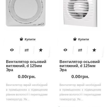
Купити
Купити
Вентилятор осьовий
Вентилятор осьовий
витяжний, d 125мм
витяжний, d 125мм
Эра
Эра
0.00грн.
0.00грн.
Вентилятор вкрай необхідний
Вентилятор вкрай необхідний
в приміщеннях з підвищеним
в приміщеннях з підвищеним
рівнем вологості і перепадами
рівнем вологості і перепадами
температур. Як ..
температур. Як ..