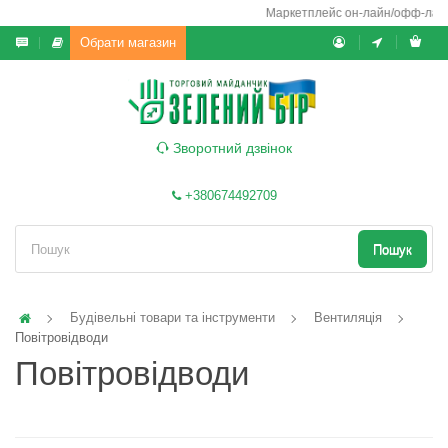
Маркетплейс он-лайн/офф-лайн вик
Обрати магазин
Зворотний дзвінок
+380674492709
Пошук
Будівельні товари та інструменти
Вентиляція
Повітровідводи
Повітровідводи