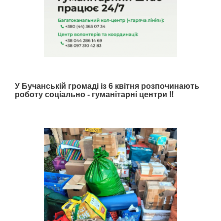
У Бучанській громаді із 6 квітня розпочинають
роботу соціально - гуманітарні центри ‼️