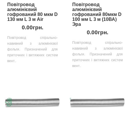
Повітровод
Повітровод
алюмінієвий
алюмінієвий
гофрований 80 мкм D
гофрований 80мкм D
130 мм L 3 м Air
100 мм L 3 м (10ВА)
Эра
0.00грн.
0.00грн.
Повітровод спірально-
Повітровод спірально-
навивний з алюмінієвої
навивний з алюмінієвої
фольги. Призначений для
фольги. Призначений для
приточних і витяжних систем
приточних і витяжних систем
вент..
вент..