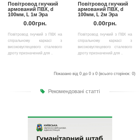
Повітровод гнучкий
Повітровод гнучкий
армований ПВХ, d
армований ПВХ, d
100мм, L 1м Эра
100мм, L 2м Эра
0.00грн.
0.00грн.
Повітровод гнучкий з ПВХ на
Повітровод гнучкий з ПВХ на
спіральному каркасі з
спіральному каркасі з
високовуглецевого сталевого
високовуглецевого сталевого
дроту призначений для ..
дроту призначений для ..
Показано від 0 до 0 з 0 (всього сторінок: 0)
Рекомендовані статті