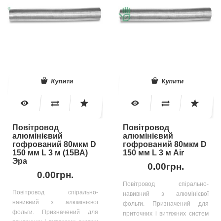
Купити
Купити
Повітровод
Повітровод
алюмінієвий
алюмінієвий
гофрований 80мкм D
гофрований 80мкм D
150 мм L 3 м (15ВА)
150 мм L 3 м Air
Эра
0.00грн.
0.00грн.
Повітровод спірально-
Повітровод спірально-
навивний з алюмінієвої
навивний з алюмінієвої
фольги. Призначений для
фольги. Призначений для
приточних і витяжних систем