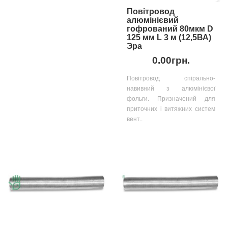
Повітровод
алюмінієвий
гофрований 80мкм D
125 мм L 3 м (12,5ВА)
Эра
0.00грн.
Повітровод спірально-
навивний з алюмінієвої
фольги. Призначений для
приточних і витяжних систем
вент..