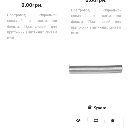
0.00грн.
0.00грн.
Повітровод спірально-
Повітровод спірально-
навивний з алюмінієвої
навивний з алюмінієвої
фольги. Призначений для
фольги. Призначений для
приточних і витяжних систем
приточних і витяжних систем
вент..
вент..
Купити