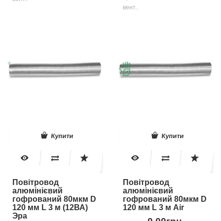
вент..
Купити
Купити
Повітровод
Повітровод
алюмінієвий
алюмінієвий
гофрований 80мкм D
гофрований 80мкм D
120 мм L 3 м (12ВА)
120 мм L 3 м Air
Эра