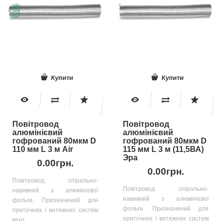
Купити
Купити
Повітровод
Повітровод
алюмінієвий
алюмінієвий
гофрований 80мкм D
гофрований 80мкм D
110 мм L 3 м Air
115 мм L 3 м (11,5ВА)
Эра
0.00грн.
0.00грн.
Повітровод спірально-
Повітровод спірально-
навивний з алюмінієвої
навивний з алюмінієвої
фольги. Призначений для
фольги. Призначений для
приточних і витяжних систем
приточних і витяжних систем
вент..