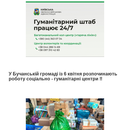
У Бучанській громаді із 6 квітня розпочинають
роботу соціально - гуманітарні центри ‼️