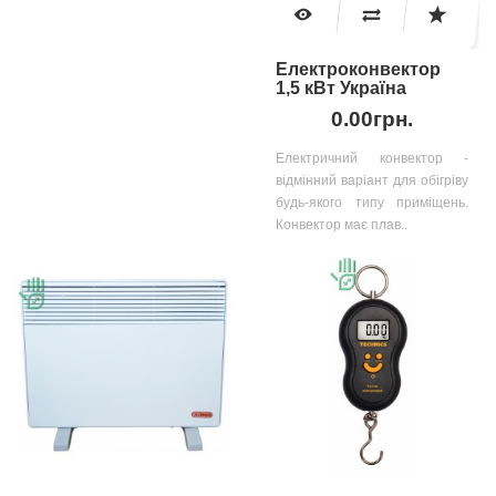
Електроконвектор
1,5 кВт Україна
0.00грн.
Електричний конвектор -
відмінний варіант для обігріву
будь-якого типу приміщень.
Конвектор має плав..