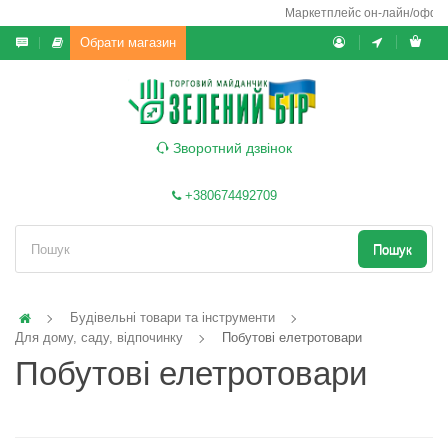
Маркетплейс он-лайн/офф-лайн
Обрати магазин
Зворотний дзвінок
+380674492709
Пошук
Будівельні товари та інструменти
Для дому, саду, відпочинку
Побутові елетротовари
Побутові елетротовари