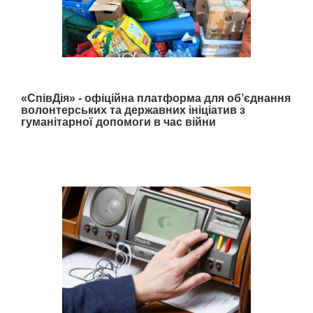
«СпівДія» - офіційна платформа для об’єднання
волонтерських та державних ініціатив з
гуманітарної допомоги в час війни