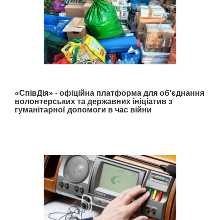
«СпівДія» - офіційна платформа для об’єднання
волонтерських та державних ініціатив з
гуманітарної допомоги в час війни