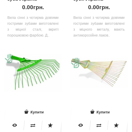
0.00грн.
0.00грн.
Вила сінні з чотирма довгими
Вила сінні з чотирма довгими
гострими зубами виготовлені
гострими зубами виготовлені
з міцної сталі, вкриті
з міцного металу, мають
порошковою фарбою. Д..
антикорозійне лаков..
Купити
Купити