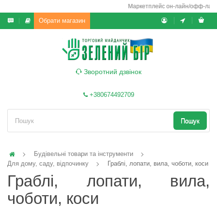
Маркетплейс он-лайн/офф-лайн вик
Обрати магазин
Зворотний дзвінок
+380674492709
Пошук
Будівельні товари та інструменти
Для дому, саду, відпочинку
Граблі, лопати, вила, чоботи, коси
Граблі, лопати, вила,
чоботи, коси