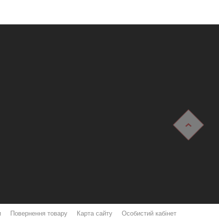
и
Повернення товару
Карта сайту
Особистий кабінет