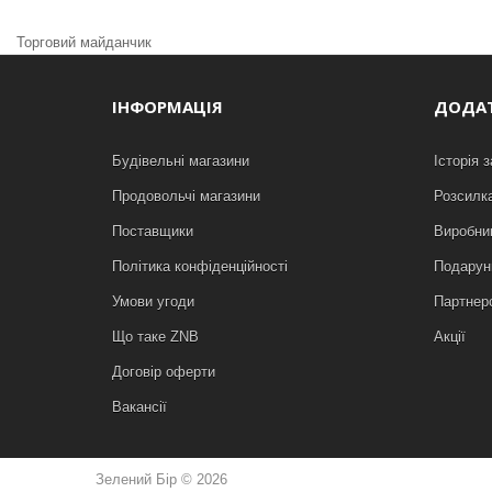
Торговий майданчик
ІНФОРМАЦІЯ
ДОДА
Будівельні магазини
Історія 
Продовольчі магазини
Розсилк
Поставщики
Виробни
Політика конфіденційності
Подарунк
Умови угоди
Партнер
Що таке ZNB
Акції
Договір оферти
Вакансії
Зелений Бір © 2026