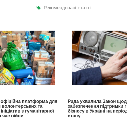
Рекомендовані статті
- офіційна платформа для
Рада ухвалила Закон щод
 волонтерських та
забезпечення підтримки 
ініціатив з гуманітарної
бізнесу в Україні на пері
 час війни
стану