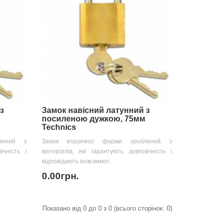
з
Замок навісний латунний з
посиленою дужкою, 75мм
Technics
лений з
Замок класичної форми зроблений з
ічність і
матеріалів, які гарантують довговічність і
відповідають всім вимог..
0.00грн.
Показано від 0 до 0 з 0 (всього сторінок: 0)