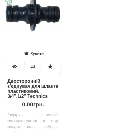
Купити
Двосторонній
з'єднувач для шланга
пластиковий,
3/4",1/2" Technics
0.00грн.
З'єднувач пластиковий
використовується в тому
випадку, якщо необхідно