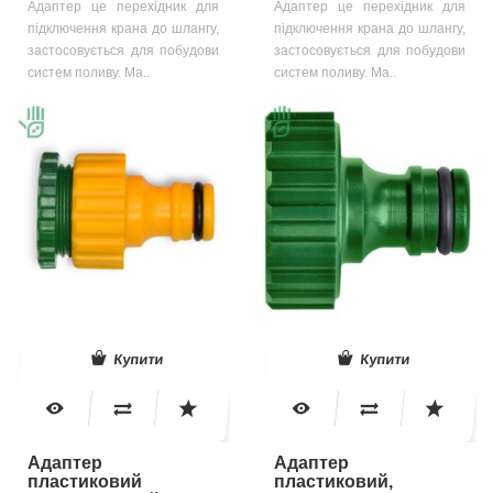
Адаптер це перехідник для
Адаптер це перехідник для
підключення крана до шлангу,
підключення крана до шлангу,
застосовується для побудови
застосовується для побудови
систем поливу. Ма..
систем поливу. Ма..
Купити
Купити
Адаптер
Адаптер
пластиковий
пластиковий,