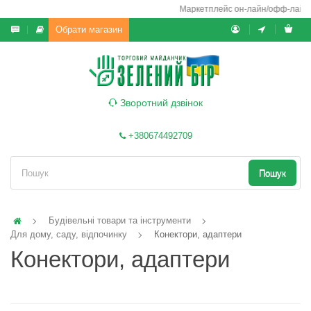
Маркетплейс он-лайн/офф-лайн вико
Обрати магазин
Зворотний дзвінок
+380674492709
Пошук
Будівельні товари та інструменти
Для дому, саду, відпочинку
Конектори, адаптери
Конектори, адаптери