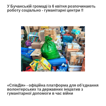
У Бучанській громаді із 6 квітня розпочинають
роботу соціально - гуманітарні центри ‼️
«СпівДія» - офіційна платформа для об’єднання
волонтерських та державних ініціатив з
гуманітарної допомоги в час війни