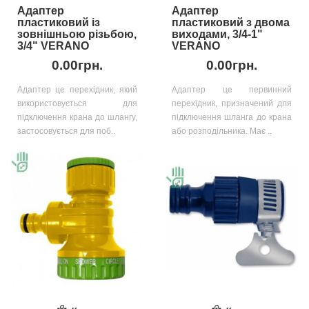
Адаптер
Адаптер
пластиковий із
пластиковий з двома
зовнішньою різьбою,
виходами, 3/4-1"
3/4" VERANO
VERANO
0.00грн.
0.00грн.
Адаптер це перехідник, який
Адаптер це первинний
використовується для
перехідник, призначений для
підключення крана до шлангу,
підключення шланга до крана
застосовується для поб..
або розподільника. Має ..