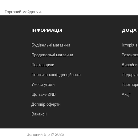
Торговий майданчик
ІНФОРМАЦІЯ
ДОДА
Будівельні магазини
Історія 
Продовольчі магазини
Розсилк
Поставщики
Виробни
Політика конфіденційності
Подарунк
Умови угоди
Партнер
Що таке ZNB
Акції
Договір оферти
Вакансії
Зелений Бір © 2026