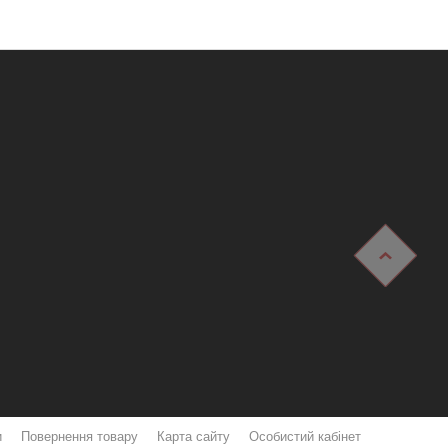
и
Повернення товару
Карта сайту
Особистий кабінет