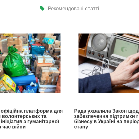
Рекомендовані статті
- офіційна платформа для
Рада ухвалила Закон щод
 волонтерських та
забезпечення підтримки 
ініціатив з гуманітарної
бізнесу в Україні на пері
 час війни
стану