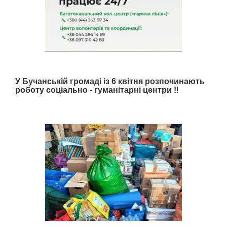
У Бучанській громаді із 6 квітня розпочинають
роботу соціально - гуманітарні центри ‼️