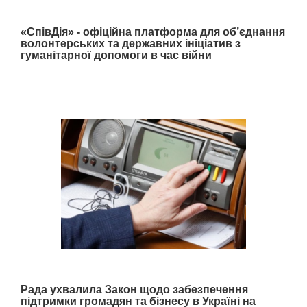
«СпівДія» - офіційна платформа для об’єднання
волонтерських та державних ініціатив з
гуманітарної допомоги в час війни
Рада ухвалила Закон щодо забезпечення
підтримки громадян та бізнесу в Україні на