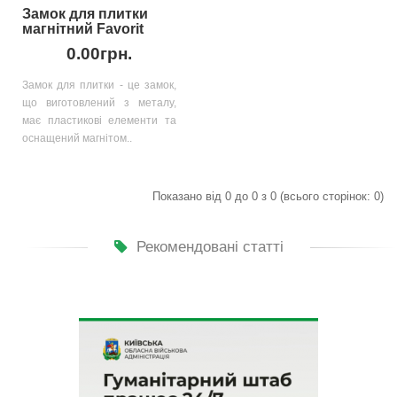
Замок для плитки
магнітний Favorit
0.00грн.
Замок для плитки - це замок,
що виготовлений з металу,
має пластикові елементи та
оснащений магнітом..
Показано від 0 до 0 з 0 (всього сторінок: 0)
Рекомендовані статті