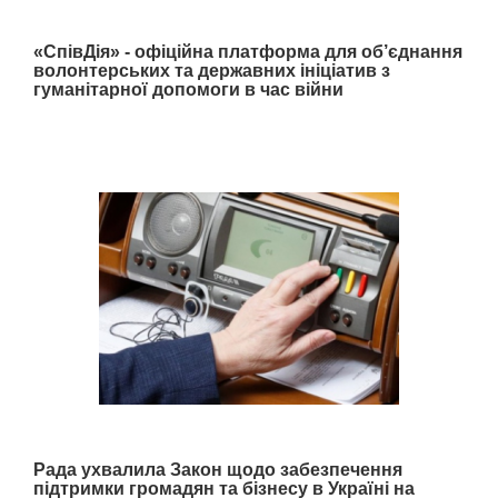
«СпівДія» - офіційна платформа для об’єднання
волонтерських та державних ініціатив з
гуманітарної допомоги в час війни
Рада ухвалила Закон щодо забезпечення
підтримки громадян та бізнесу в Україні на