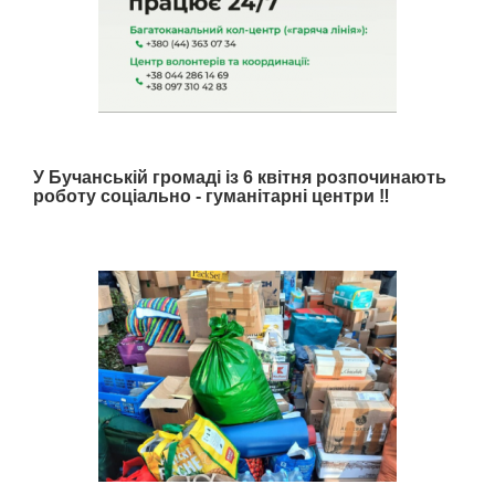
У Бучанській громаді із 6 квітня розпочинають
роботу соціально - гуманітарні центри ‼️