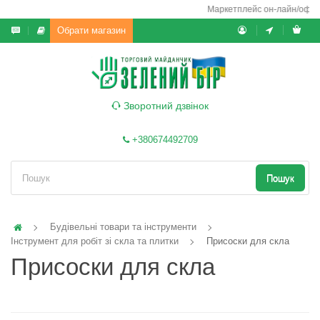
Маркетплейс он-лайн/офф-ла
Обрати магазин
Зворотний дзвінок
+380674492709
Пошук
Будівельні товари та інструменти
Інструмент для робіт зі скла та плитки
Присоски для скла
Присоски для скла