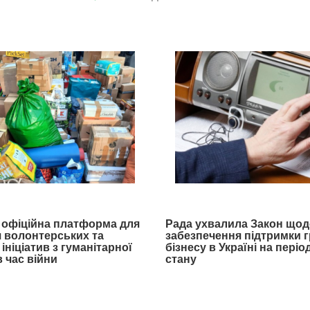
- офіційна платформа для
Рада ухвалила Закон щод
 волонтерських та
забезпечення підтримки 
ініціатив з гуманітарної
бізнесу в Україні на пері
 час війни
стану