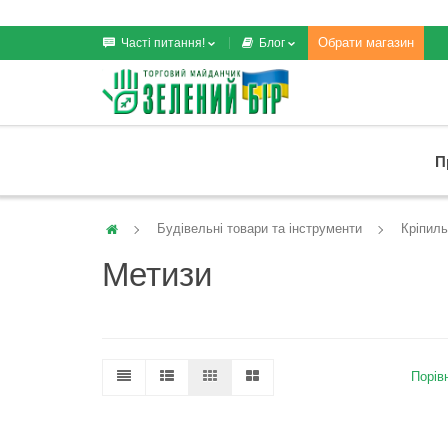
Обрати магазин
Часті питання!
Блог
П
Будівельні товари та інструменти
Кріпиль
Метизи
Порівн