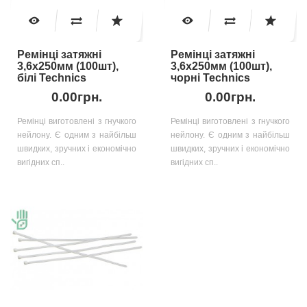
Ремінці затяжні
Ремінці затяжні
3,6х250мм (100шт),
3,6х250мм (100шт),
білі Technics
чорні Technics
0.00грн.
0.00грн.
Ремінці виготовлені з гнучкого
Ремінці виготовлені з гнучкого
нейлону. Є одним з найбільш
нейлону. Є одним з найбільш
швидких, зручних і економічно
швидких, зручних і економічно
вигідних сп..
вигідних сп..