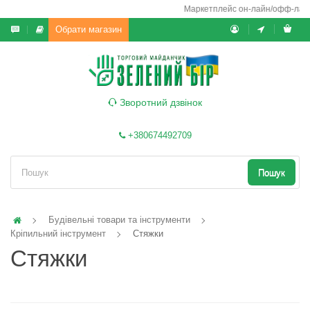
Маркетплейс он-лайн/офф-лайн вик
Обрати магазин
Зворотний дзвінок
+380674492709
Пошук
Будівельні товари та інструменти
Кріпильний інструмент
Стяжки
Стяжки