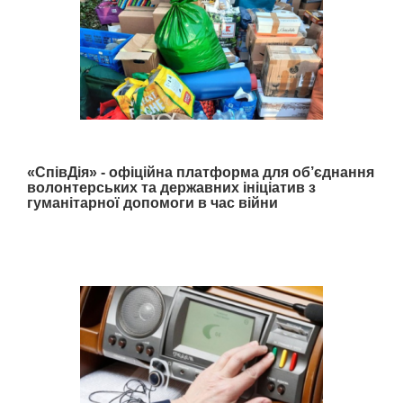
«СпівДія» - офіційна платформа для об’єднання
волонтерських та державних ініціатив з
гуманітарної допомоги в час війни