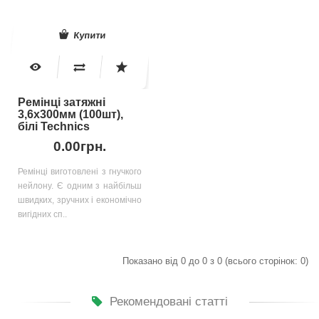
Купити
Ремінці затяжні
3,6х300мм (100шт),
білі Technics
0.00грн.
Ремінці виготовлені з гнучкого
нейлону. Є одним з найбільш
швидких, зручних і економічно
вигідних сп..
Показано від 0 до 0 з 0 (всього сторінок: 0)
Рекомендовані статті