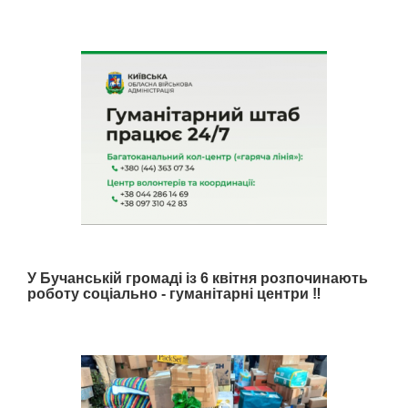
У Бучанській громаді із 6 квітня розпочинають
роботу соціально - гуманітарні центри ‼️