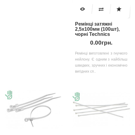
Ремінці затяжні
2,5х100мм (100шт),
чорні Technics
0.00грн.
Ремінці виготовлені з гнучкого
нейлону. Є одним з найбільш
швидких, зручних і економічно
вигідних сп..