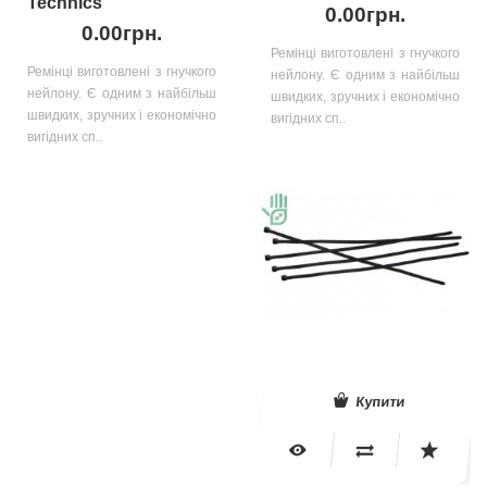
Technics
0.00грн.
0.00грн.
Ремінці виготовлені з гнучкого
Ремінці виготовлені з гнучкого
нейлону. Є одним з найбільш
нейлону. Є одним з найбільш
швидких, зручних і економічно
швидких, зручних і економічно
вигідних сп..
вигідних сп..
Купити