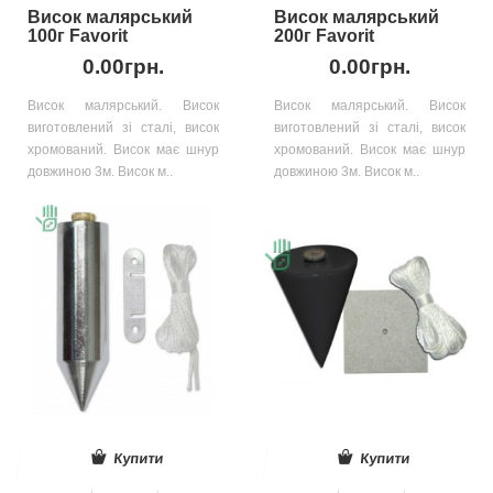
Висок малярський
Висок малярський
100г Favorit
200г Favorit
0.00грн.
0.00грн.
Висок малярський. Висок
Висок малярський. Висок
виготовлений зі сталі, висок
виготовлений зі сталі, висок
хромований. Висок має шнур
хромований. Висок має шнур
довжиною 3м. Висок м..
довжиною 3м. Висок м..
Купити
Купити