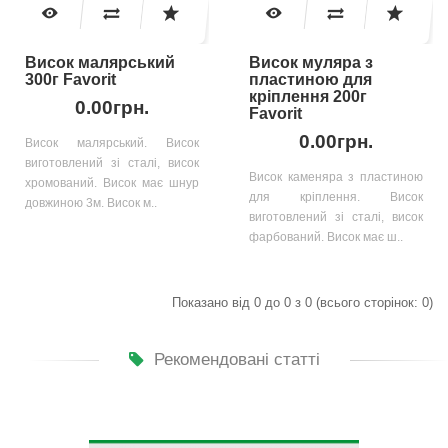
Висок малярський
Висок муляра з
300г Favorit
пластиною для
кріплення 200г
0.00грн.
Favorit
0.00грн.
Висок малярський. Висок
виготовлений зі сталі, висок
Висок каменяра з пластиною
хромований. Висок має шнур
для кріплення. Висок
довжиною 3м. Висок м..
виготовлений зі сталі, висок
фарбований. Висок має ш..
Показано від 0 до 0 з 0 (всього сторінок: 0)
Рекомендовані статті