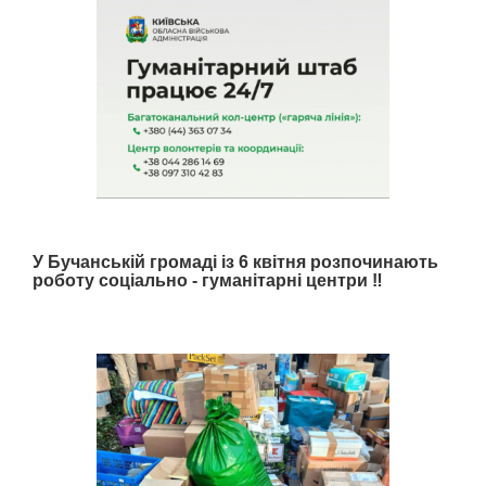
У Бучанській громаді із 6 квітня розпочинають
роботу соціально - гуманітарні центри ‼️