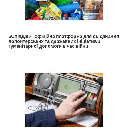
«СпівДія» - офіційна платформа для об’єднання
волонтерських та державних ініціатив з
гуманітарної допомоги в час війни