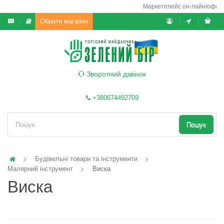
Маркетплейс он-лайн/офф-лай
Обрати магазин
Зворотний дзвінок
+380674492709
Пошук
Будівельні товари та інструменти
Малярний інструмент
Виска
Виска