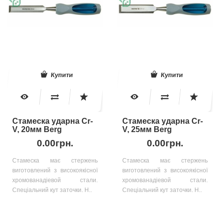
Купити
Купити
Стамеска ударна Cr-
Стамеска ударна Cr-
V, 20мм Berg
V, 25мм Berg
0.00грн.
0.00грн.
Стамеска має стержень
Стамеска має стержень
виготовлений з високоякісної
виготовлений з високоякісної
хромованадіевой стали.
хромованадіевой стали.
Спеціальний кут заточки. Н..
Спеціальний кут заточки. Н..