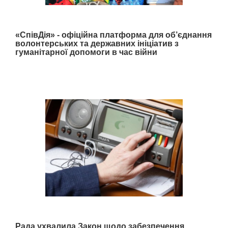
«СпівДія» - офіційна платформа для об’єднання
волонтерських та державних ініціатив з
гуманітарної допомоги в час війни
Рада ухвалила Закон щодо забезпечення