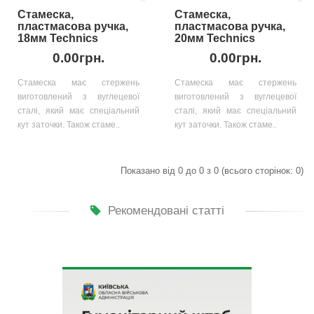
Стамеска,
Стамеска,
пластмасова ручка,
пластмасова ручка,
18мм Technics
20мм Technics
0.00грн.
0.00грн.
Стамеска має стержень
Стамеска має стержень
виготовлений з вуглецевої
виготовлений з вуглецевої
сталі, який має спеціальний
сталі, який має спеціальний
кут заточки. Також стаме..
кут заточки. Також стаме..
Показано від 0 до 0 з 0 (всього сторінок: 0)
Рекомендовані статті