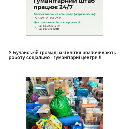
У Бучанській громаді із 6 квітня розпочинають
роботу соціально - гуманітарні центри ‼️