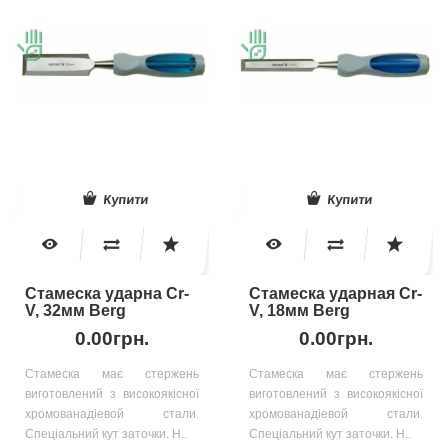
Купити
Купити
Стамеска ударна Cr-
Стамеска ударная Cr-
V, 32мм Berg
V, 18мм Berg
0.00грн.
0.00грн.
Стамеска має стержень
Стамеска має стержень
виготовлений з високоякісної
виготовлений з високоякісної
хромованадіевой стали.
хромованадіевой стали.
Спеціальний кут заточки. Н..
Спеціальний кут заточки. Н..