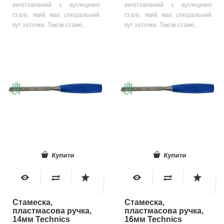
виготовлений з вуглецевої
виготовлений з вуглецевої
сталі, який має спеціальний
сталі, який має спеціальний
кут заточки. Також стаме..
кут заточки. Також стаме..
Купити
Купити
Стамеска,
Стамеска,
пластмасова ручка,
пластмасова ручка,
14мм Technics
16мм Technics