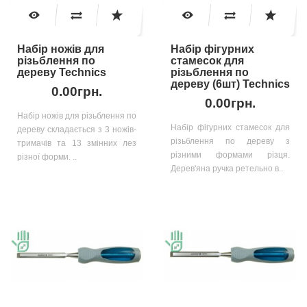
Набір ножів для
Набір фігурних
різьблення по
стамесок для
дереву Technics
різьблення по
дереву (6шт) Technics
0.00грн.
0.00грн.
Набір ножів для різьблення по
Набір фігурних стамесок для
дереву складається з 3 ножів-
різьблення по дереву з
тримачів та 13 змінних лез
різними формами різця.
різної форми. ..
Дерев'яна ручка ретельно в..