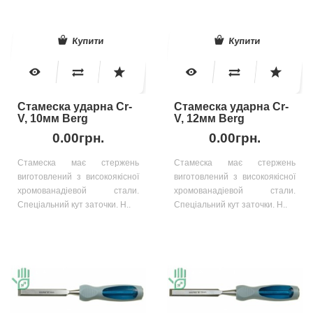
Купити
Купити
Стамеска ударна Cr-
Стамеска ударна Cr-
V, 10мм Berg
V, 12мм Berg
0.00грн.
0.00грн.
Стамеска має стержень
Стамеска має стержень
виготовлений з високоякісної
виготовлений з високоякісної
хромованадіевой стали.
хромованадіевой стали.
Спеціальний кут заточки. Н..
Спеціальний кут заточки. Н..