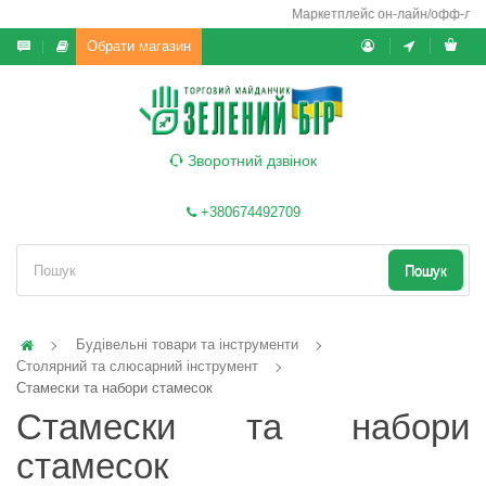
Маркетплейс он-лайн/офф-лайн ви
Обрати магазин
Зворотний дзвінок
+380674492709
Пошук
Будівельні товари та інструменти
Столярний та слюсарний інструмент
Стамески та набори стамесок
Стамески та набори
стамесок