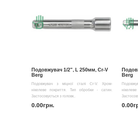
Подовжувач 1/2", L 250мм, Cr-V
Подовж
Berg
Berg
Подовжувач з міцної сталі Cr-V. Хром-
Подовжу
нікелеве покриття. Тип обробки - сатин.
нікелев
Застосовується з головк..
Застосову
0.00грн.
0.00г