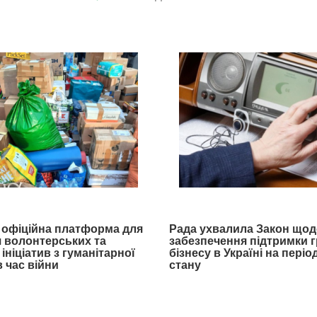
- офіційна платформа для
Рада ухвалила Закон щод
 волонтерських та
забезпечення підтримки 
ініціатив з гуманітарної
бізнесу в Україні на пері
 час війни
стану