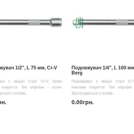
увач 1/2", L 75 мм, Cr-V
Подовжувач 1/4", L 100 мм
Berg
вач з міцної сталі Cr-V. Хром-
Подовжувач з міцної сталі Cr-
е покриття. Тип обробки - сатин.
нікелеве покриття. Тип обробки 
ється з головк..
Застосовується з головк..
рн.
0.00грн.