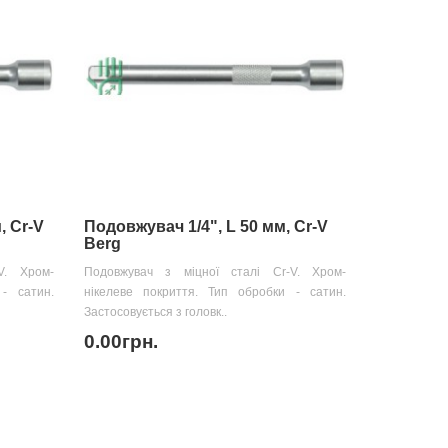
, Cr-V
Подовжувач 1/4", L 50 мм, Cr-V
Berg
V. Хром-
Подовжувач з міцної сталі Cr-V. Хром-
- сатин.
нікелеве покриття. Тип обробки - сатин.
Застосовується з головк..
0.00грн.