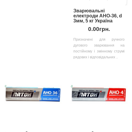
Зварювальні
електроди АНО-36, d
3мм, 5 кг Україна
0.00грн.
Призначені для ручного
дугового зварювання на
постійному і змінному струмі
рядових і відповідальних ..