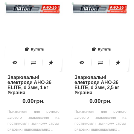
Купити
Купити
Зварювальні
Зварювальні
електроди АНО-36
електроди АНО-36
ELITE, d 3мм, 1 кг
ELITE, d 3мм, 2,5 кг
Україна
Україна
0.00грн.
0.00грн.
Призначені для ручного
Призначені для ручного
дугового зварювання на
дугового зварювання на
постійному і змінному струмі
постійному і змінному струмі
рядових і відповідальних ..
рядових і відповідальних ..