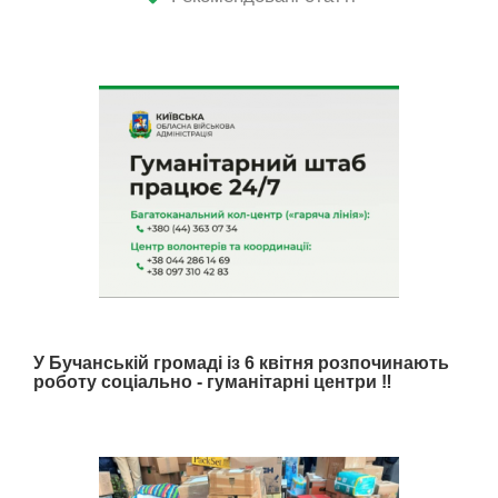
У Бучанській громаді із 6 квітня розпочинають
роботу соціально - гуманітарні центри ‼️