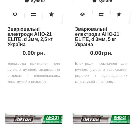
Купити
Купити
Зварювальні
Зварювальні
електроди АНО-21
електроди АНО-21
ELITE, d 3мм, 2,5 кг
ELITE, d 3мм, 5 кг
Україна
Україна
0.00грн.
0.00грн.
Електроди призначені для
Електроди призначені для
ручного дугового зварювання
ручного дугового зварювання
рядових і відповідальних
рядових і відповідальних
конструкцій з низькову..
конструкцій з низькову..