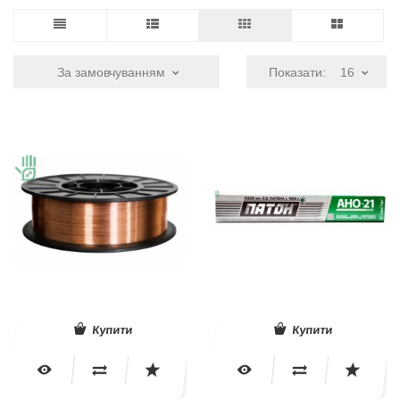
За замовчуванням
Показати:
16
Купити
Купити