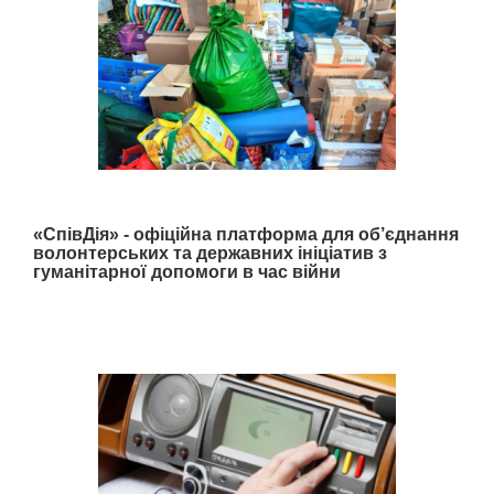
«СпівДія» - офіційна платформа для об’єднання
волонтерських та державних ініціатив з
гуманітарної допомоги в час війни