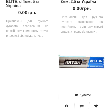
ELITE, d 4мм, 5 кг
3мм, 2,5 кг Україна
Україна
0.00грн.
0.00грн.
Призначені для ручного
Призначені для ручного
дугового зварювання на
дугового зварювання на
постійному і змінному струмі
постійному і змінному струмі
рядових і відповідальних ..
рядових і відповідальних ..
Купити