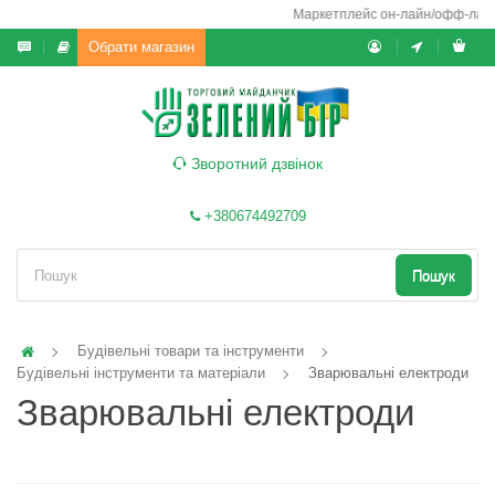
Маркетплейс он-лайн/офф-лайн вик
Обрати магазин
Зворотний дзвінок
+380674492709
Пошук
Будівельні товари та інструменти
Будівельні інструменти та матеріали
Зварювальні електроди
Зварювальні електроди