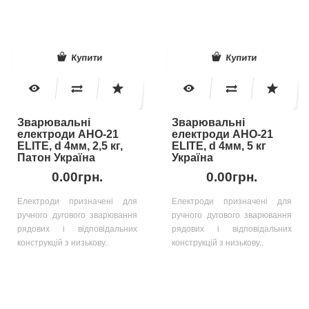
Купити
Купити
Зварювальні
Зварювальні
електроди АНО-21
електроди АНО-21
ELITE, d 4мм, 2,5 кг,
ELITE, d 4мм, 5 кг
Патон Україна
Україна
0.00грн.
0.00грн.
Електроди призначені для
Електроди призначені для
ручного дугового зварювання
ручного дугового зварювання
рядових і відповідальних
рядових і відповідальних
конструкцій з низькову..
конструкцій з низькову..