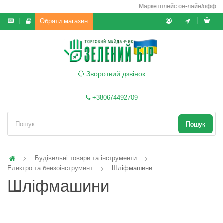
Маркетплейс он-лайн/офф-лайн 
Обрати магазин
Зворотний дзвінок
+380674492709
Пошук
Будівельні товари та інструменти
Електро та бензоінструмент
Шліфмашини
Шліфмашини