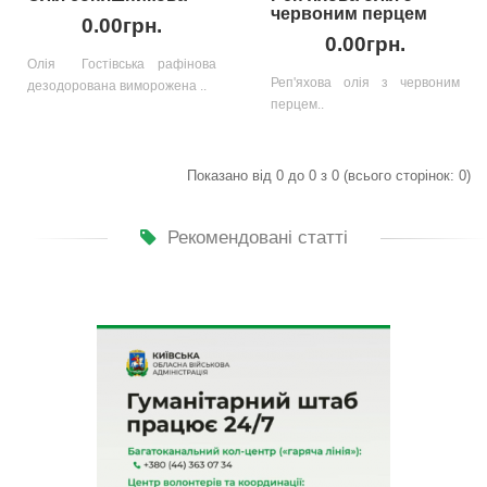
червоним перцем
0.00грн.
0.00грн.
Олія Гостівська рафінова
Реп'яхова олія з червоним
дезодорована виморожена ..
перцем..
Показано від 0 до 0 з 0 (всього сторінок: 0)
Рекомендовані статті