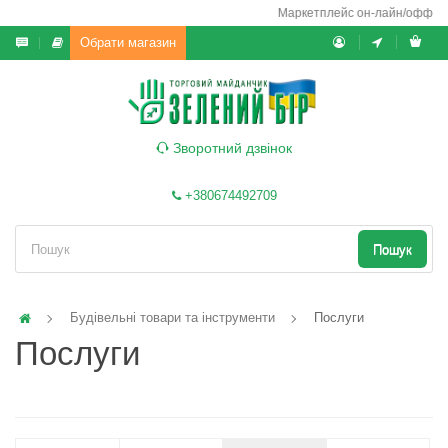
Маркетплейс он-лайн/офф-лайн
Обрати магазин
Зворотний дзвінок
+380674492709
Пошук
Будівельні товари та інструменти
Послуги
Послуги