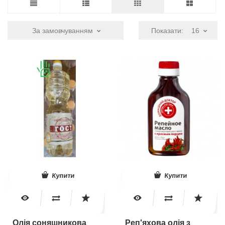
За замовчуванням
Показати:
16
Купити
Купити
Олія соняшникова
Реп'яхова олія з