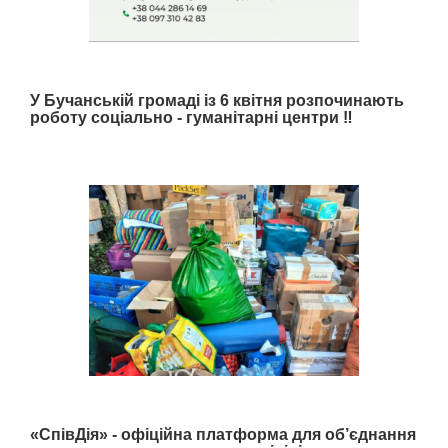
У Бучанській громаді із 6 квітня розпочинають
роботу соціально - гуманітарні центри ‼️
«СпівДія» - офіційна платформа для об’єднання