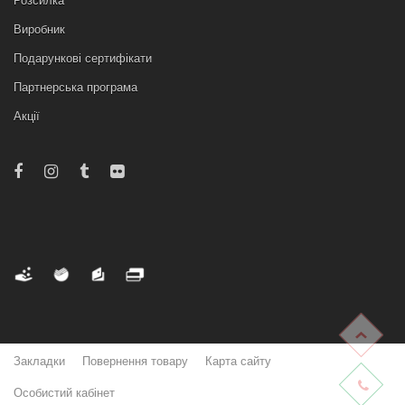
Розсилка
Виробник
Подарункові сертифікати
Партнерська програма
Акції
Закладки
Повернення товару
Карта сайту
Особистий кабінет