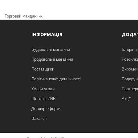
Торговий майданчик
ІНФОРМАЦІЯ
ДОДА
Будівельні магазини
Історія 
Продовольчі магазини
Розсилк
Поставщики
Виробни
Політика конфіденційності
Подарунк
Умови угоди
Партнер
Що таке ZNB
Акції
Договір оферти
Вакансії