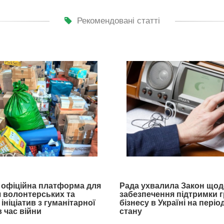
Рекомендовані статті
- офіційна платформа для
Рада ухвалила Закон щод
 волонтерських та
забезпечення підтримки 
ініціатив з гуманітарної
бізнесу в Україні на пері
 час війни
стану