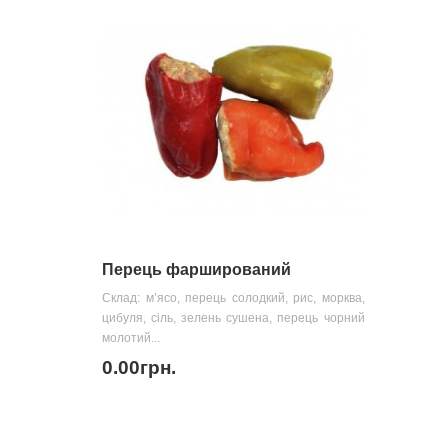
Перець фарширований
Склад: м’ясо, перець солодкий, рис, морква,
цибуля, сіль, зелень сушена, перець чорний
молотий...
0.00грн.