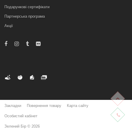
Подарункові сертифікати
Партнерська програма
Акції
Закладки
Повернення товару
Карта сайту
Особистий кабінет
Зелений Бір © 2026