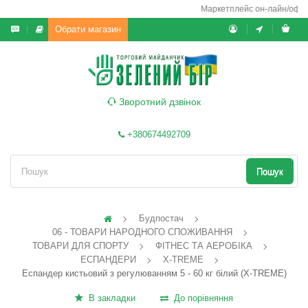
Маркетплейс он-лайн/офф-л
Обрати магазин
Зворотний дзвінок
+380674492709
Пошук
Будпостач
06 - ТОВАРИ НАРОДНОГО СПОЖИВАННЯ
ТОВАРИ ДЛЯ СПОРТУ
ФІТНЕС ТА АЕРОБІКА
ЕСПАНДЕРИ
X-TREME
Еспандер кистьовий з регулюванням 5 - 60 кг білий (X-TREME)
В закладки
До порівняння