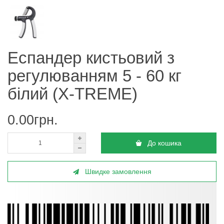
Еспандер кистьовий з
регулюванням 5 - 60 кг
білий (X-TREME)
0.00грн.
До кошика
Швидке замовлення