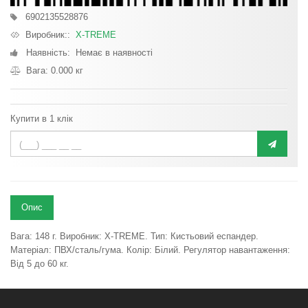
6902135528876
Виробник::
X-TREME
Наявність: Немає в наявності
Вага: 0.000 кг
Купити в 1 клік
Опис
Вага: 148 г. Виробник: X-TREME. Тип: Кистьовий еспандер.
Матеріал: ПВХ/сталь/гума. Колір: Білий. Регулятор навантаження:
Від 5 до 60 кг.