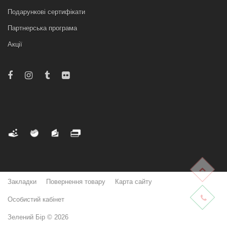
Подарункові сертифікати
Партнерська програма
Акції
Закладки
Повернення товару
Карта сайту
Особистий кабінет
Зелений Бір © 2026