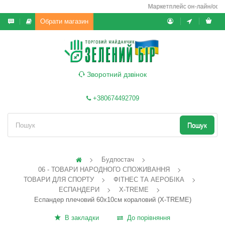
Маркетплейс он-лайн/офф-л
Обрати магазин
Зворотний дзвінок
+380674492709
Пошук
Будпостач
06 - ТОВАРИ НАРОДНОГО СПОЖИВАННЯ
ТОВАРИ ДЛЯ СПОРТУ
ФІТНЕС ТА АЕРОБІКА
ЕСПАНДЕРИ
X-TREME
Еспандер плечовий 60x10см кораловий (X-TREME)
В закладки
До порівняння